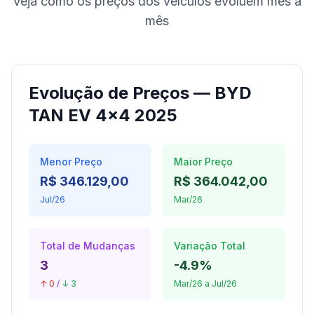
Veja como os preços dos veículos evoluem mês a
mês
Evolução de Preços — BYD
TAN EV 4x4 2025
Menor Preço
Maior Preço
R$ 346.129,00
R$ 364.042,00
Jul/26
Mar/26
Total de Mudanças
Variação Total
3
-4.9%
↑ 0
/
↓ 3
Mar/26 a Jul/26