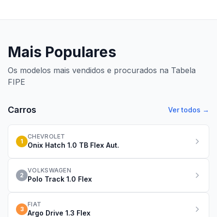
Mais Populares
Os modelos mais vendidos e procurados na Tabela
FIPE
Carros
Ver todos →
CHEVROLET
1
Onix Hatch 1.0 TB Flex Aut.
VOLKSWAGEN
2
Polo Track 1.0 Flex
FIAT
3
Argo Drive 1.3 Flex