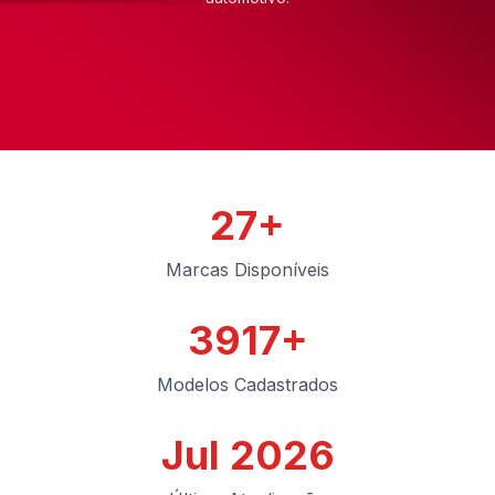
27+
Marcas Disponíveis
3917+
Modelos Cadastrados
Jul 2026