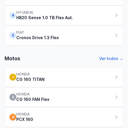
HYUNDAI
4
HB20 Sense 1.0 TB Flex Aut.
FIAT
5
Cronos Drive 1.3 Flex
Motos
Ver todos →
HONDA
1
CG 160 TITAN
HONDA
2
CG 160 FAN Flex
HONDA
3
PCX 160