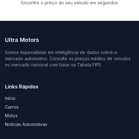
Encontre o preço do seu veículo em segundos
Ultra Motors
Somos especialistas em inteligência de dados sobre o
mercado automotivo. Consulte os preços médios de veículos
no mercado nacional com base na Tabela FIPE.
Links Rápidos
Início
Carros
Motos
Notícias Automotivas