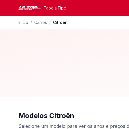
Tabela Fipe
Início
/
Carros
/
Citroën
Modelos Citroën
Selecione um modelo para ver os anos e preços d