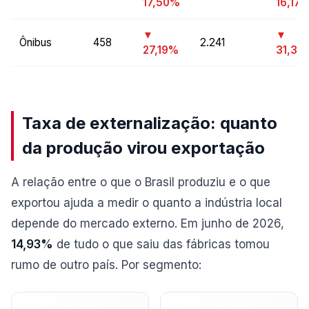
17,50%
16,17
▼
▼
Ônibus
458
2.241
27,19%
31,30
Taxa de externalização: quanto
da produção virou exportação
A relação entre o que o Brasil produziu e o que
exportou ajuda a medir o quanto a indústria local
depende do mercado externo. Em junho de 2026,
14,93%
de tudo o que saiu das fábricas tomou
rumo de outro país. Por segmento: