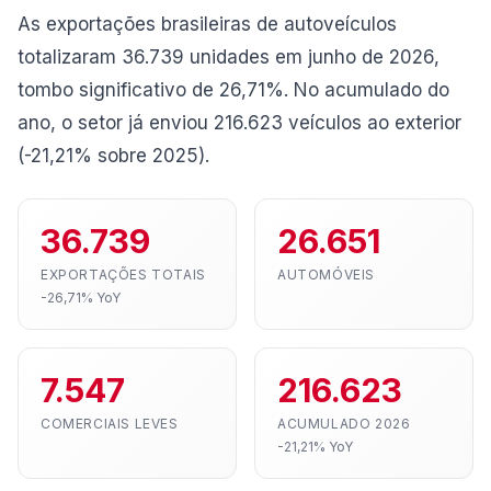
As exportações brasileiras de autoveículos
totalizaram 36.739 unidades em junho de 2026,
tombo significativo de 26,71%. No acumulado do
ano, o setor já enviou 216.623 veículos ao exterior
(-21,21% sobre 2025).
36.739
26.651
EXPORTAÇÕES TOTAIS
AUTOMÓVEIS
-26,71% YoY
7.547
216.623
COMERCIAIS LEVES
ACUMULADO 2026
-21,21% YoY