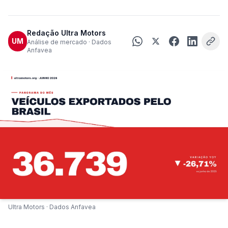
Redação Ultra Motors
UM
Análise de mercado · Dados
Anfavea
Ultra Motors · Dados Anfavea