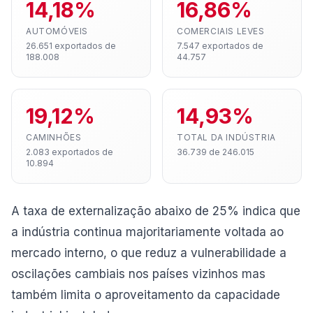
14,18%
16,86%
AUTOMÓVEIS
COMERCIAIS LEVES
26.651 exportados de
7.547 exportados de
188.008
44.757
19,12%
14,93%
CAMINHÕES
TOTAL DA INDÚSTRIA
2.083 exportados de
36.739 de 246.015
10.894
A taxa de externalização abaixo de 25% indica que
a indústria continua majoritariamente voltada ao
mercado interno, o que reduz a vulnerabilidade a
oscilações cambiais nos países vizinhos mas
também limita o aproveitamento da capacidade