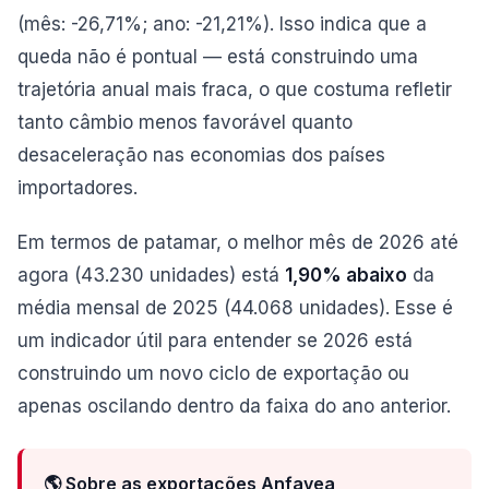
(mês: -26,71%; ano: -21,21%). Isso indica que a
queda não é pontual — está construindo uma
trajetória anual mais fraca, o que costuma refletir
tanto câmbio menos favorável quanto
desaceleração nas economias dos países
importadores.
Em termos de patamar, o melhor mês de 2026 até
agora (43.230 unidades) está
1,90% abaixo
da
média mensal de 2025 (44.068 unidades). Esse é
um indicador útil para entender se 2026 está
construindo um novo ciclo de exportação ou
apenas oscilando dentro da faixa do ano anterior.
🌎 Sobre as exportações Anfavea