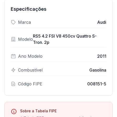
Especificações
Marca
Audi
RS5 4.2 FSI V8 450cv Quattro S-
Modelo
Tron. 2p
Ano Modelo
2011
Combustível
Gasolina
Código FIPE
008151-5
Sobre a Tabela FIPE