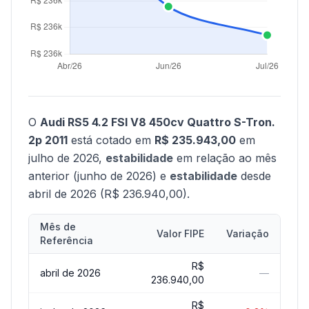
O
Audi RS5 4.2 FSI V8 450cv Quattro S-Tron.
2p 2011
está cotado em
R$ 235.943,00
em
julho de 2026,
estabilidade
em relação ao mês
anterior (junho de 2026) e
estabilidade
desde
abril de 2026 (R$ 236.940,00).
Mês de
Valor FIPE
Variação
Referência
R$
abril de 2026
—
236.940,00
R$