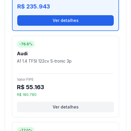
R$ 235.943
Ver detalhes
-76.6%
Audi
A1 1.4 TFSI 122cv S-tronic 3p
Valor FIPE
R$ 55.163
R$ 180.780
Ver detalhes
-77.0%