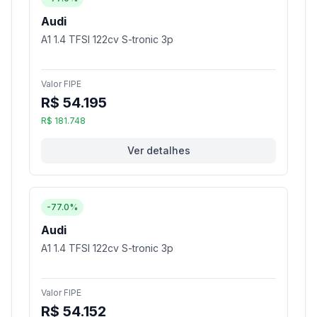
Audi
A1 1.4 TFSI 122cv S-tronic 3p
Valor FIPE
R$ 54.195
R$ 181.748
Ver detalhes
-77.0%
Audi
A1 1.4 TFSI 122cv S-tronic 3p
Valor FIPE
R$ 54.152