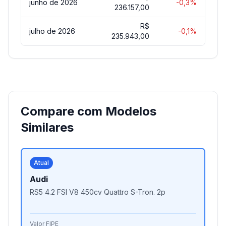
junho de 2026
-0,3%
236.157,00
R$
julho de 2026
-0,1%
235.943,00
Compare com Modelos
Similares
Atual
Audi
RS5 4.2 FSI V8 450cv Quattro S-Tron. 2p
Valor FIPE