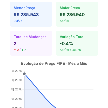
Menor Preço
Maior Preço
R$ 235.943
R$ 236.940
Jul/26
Abr/26
Total de Mudanças
Variação Total
2
-0.4%
↑ 0
/
↓ 2
Abr/26 a Jul/26