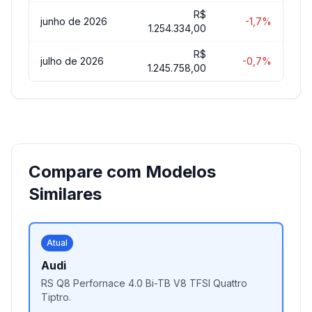
R$
junho de 2026
-1,7%
1.254.334,00
R$
julho de 2026
-0,7%
1.245.758,00
Compare com Modelos
Similares
Atual
Audi
RS Q8 Perfornace 4.0 Bi-TB V8 TFSI Quattro
Tiptro.