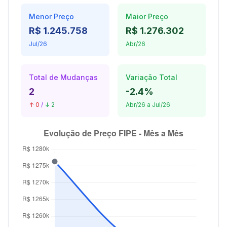
Menor Preço
Maior Preço
R$ 1.245.758
R$ 1.276.302
Jul/26
Abr/26
Total de Mudanças
Variação Total
2
-2.4%
↑ 0
/
↓ 2
Abr/26 a Jul/26