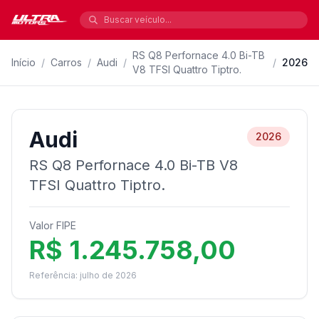
RS Q8 Perfornace 4.0 Bi-TB
Início
/
Carros
/
Audi
/
/
2026
V8 TFSI Quattro Tiptro.
Audi
2026
RS Q8 Perfornace 4.0 Bi-TB V8
TFSI Quattro Tiptro.
Valor FIPE
R$ 1.245.758,00
Referência: julho de 2026