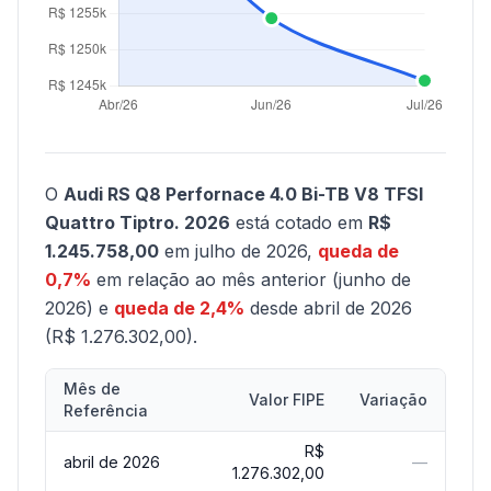
O
Audi RS Q8 Perfornace 4.0 Bi-TB V8 TFSI
Quattro Tiptro. 2026
está cotado em
R$
1.245.758,00
em julho de 2026,
queda de
0,7%
em relação ao mês anterior (junho de
2026) e
queda de 2,4%
desde abril de 2026
(R$ 1.276.302,00).
Mês de
Valor FIPE
Variação
Referência
R$
abril de 2026
—
1.276.302,00