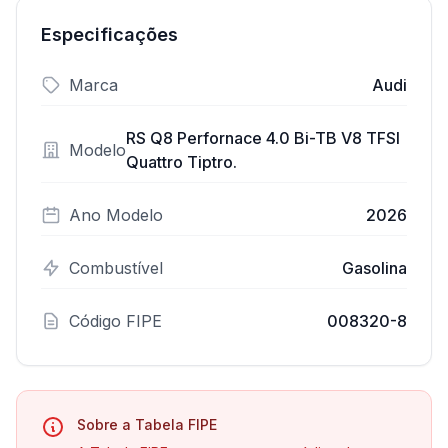
Especificações
Marca
Audi
RS Q8 Perfornace 4.0 Bi-TB V8 TFSI
Modelo
Quattro Tiptro.
Ano Modelo
2026
Combustível
Gasolina
Código FIPE
008320-8
Sobre a Tabela FIPE