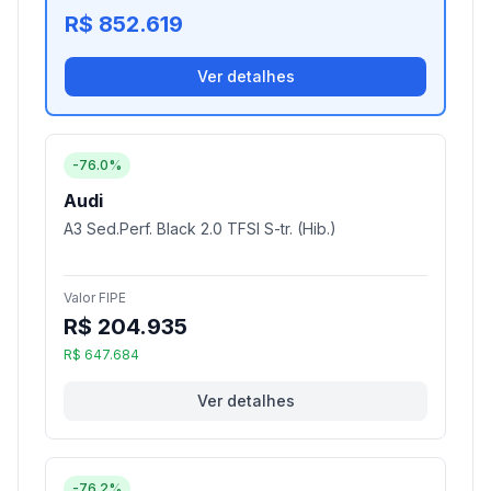
R$ 852.619
Ver detalhes
-76.0%
Audi
A3 Sed.Perf. Black 2.0 TFSI S-tr. (Hib.)
Valor FIPE
R$ 204.935
R$ 647.684
Ver detalhes
-76.2%