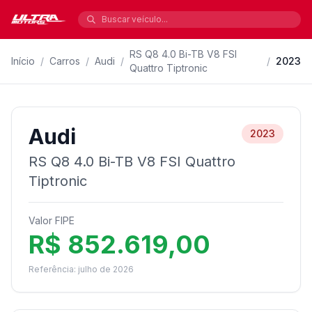
RS Q8 4.0 Bi-TB V8 FSI
Início
/
Carros
/
Audi
/
/
2023
Quattro Tiptronic
Audi
2023
RS Q8 4.0 Bi-TB V8 FSI Quattro
Tiptronic
Valor FIPE
R$ 852.619,00
Referência: julho de 2026