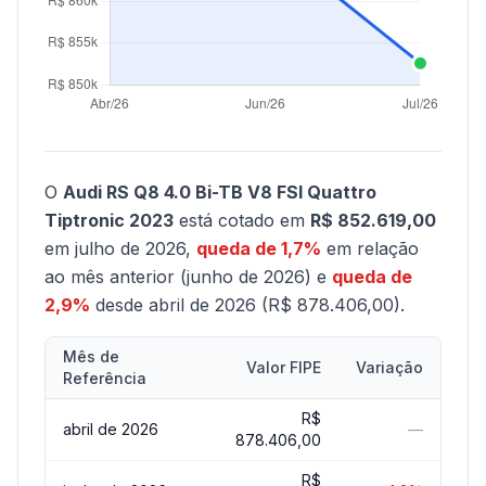
O
Audi RS Q8 4.0 Bi-TB V8 FSI Quattro
Tiptronic 2023
está cotado em
R$ 852.619,00
em julho de 2026,
queda de 1,7%
em relação
ao mês anterior (junho de 2026) e
queda de
2,9%
desde abril de 2026 (R$ 878.406,00).
Mês de
Valor FIPE
Variação
Referência
R$
abril de 2026
—
878.406,00
R$