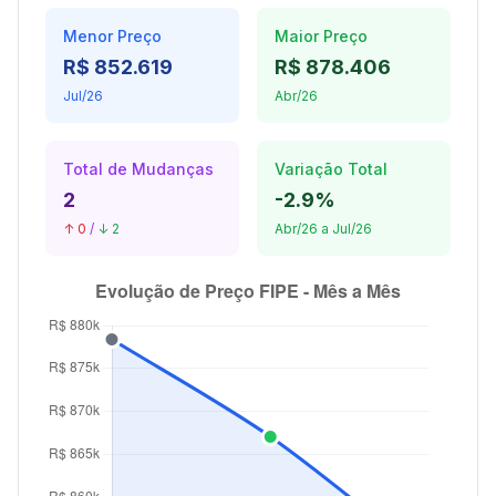
Menor Preço
Maior Preço
R$ 852.619
R$ 878.406
Jul/26
Abr/26
Total de Mudanças
Variação Total
2
-2.9%
↑ 0
/
↓ 2
Abr/26 a Jul/26