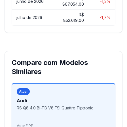
junho de 2026
-1,3%
867.054,00
R$
julho de 2026
-1,7%
852.619,00
Compare com Modelos
Similares
Atual
Audi
RS Q8 4.0 Bi-TB V8 FSI Quattro Tiptronic
Valor FIPE