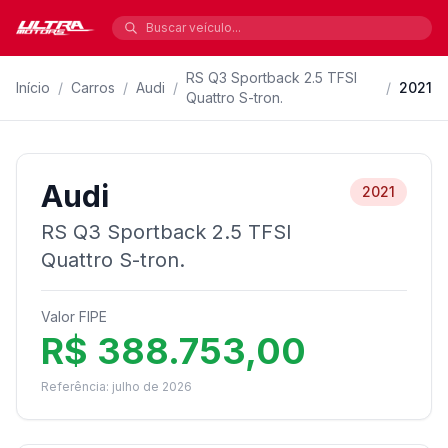
RS Q3 Sportback 2.5 TFSI
Início
/
Carros
/
Audi
/
/
2021
Quattro S-tron.
Audi
2021
RS Q3 Sportback 2.5 TFSI
Quattro S-tron.
Valor FIPE
R$ 388.753,00
Referência: julho de 2026