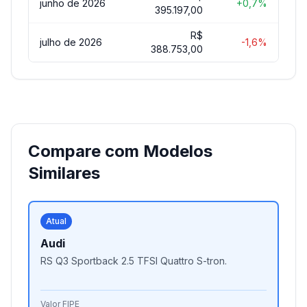
junho de 2026
+0,7%
395.197,00
R$
julho de 2026
-1,6%
388.753,00
Compare com Modelos
Similares
Atual
Audi
RS Q3 Sportback 2.5 TFSI Quattro S-tron.
Valor FIPE