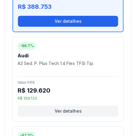
R$ 388.753
Ver detalhes
-66.7%
Audi
A3 Sed. P. Plus Tech 1.4 Flex TFSI Tip.
Valor FIPE
R$ 129.620
R$ 259.133
Ver detalhes
-67.3%