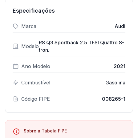
Especificações
Marca
Audi
RS Q3 Sportback 2.5 TFSI Quattro S-
Modelo
tron.
Ano Modelo
2021
Combustível
Gasolina
Código FIPE
008265-1
Sobre a Tabela FIPE