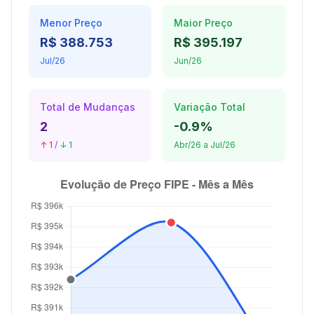
Menor Preço
Maior Preço
R$ 388.753
R$ 395.197
Jul/26
Jun/26
Total de Mudanças
Variação Total
2
-0.9%
↑ 1
/
↓ 1
Abr/26 a Jul/26