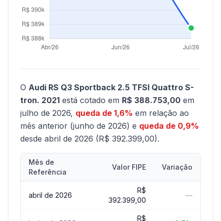
O
Audi RS Q3 Sportback 2.5 TFSI Quattro S-
tron. 2021
está cotado em
R$ 388.753,00
em
julho de 2026,
queda de 1,6%
em relação ao
mês anterior (junho de 2026) e
queda de 0,9%
desde abril de 2026 (R$ 392.399,00).
Mês de
Valor FIPE
Variação
Referência
R$
abril de 2026
—
392.399,00
R$