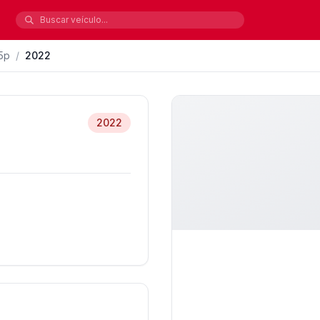
 5p
/
2022
2022