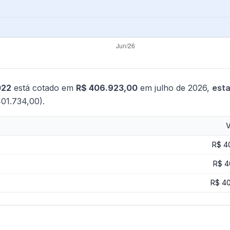
022
está cotado em
R$ 406.923,00
em julho de 2026,
esta
01.734,00).
V
R$ 4
R$ 4
R$ 4