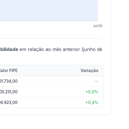
bilidade
em relação ao mês anterior (junho de
alor FIPE
Variação
01.734,00
—
05.231,00
+0,9%
06.923,00
+0,4%