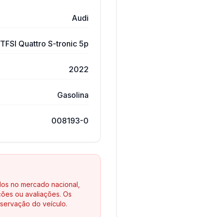
Audi
TFSI Quattro S-tronic 5p
2022
Gasolina
008193-0
los no mercado nacional,
ões ou avaliações. Os
servação do veículo.