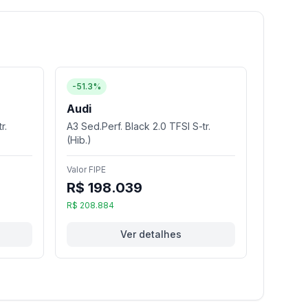
-51.3%
Audi
r.
A3 Sed.Perf. Black 2.0 TFSI S-tr.
(Hib.)
Valor FIPE
R$ 198.039
R$ 208.884
Ver detalhes