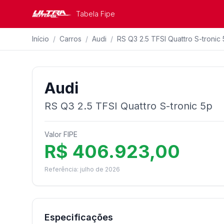
Tabela Fipe
Início
/
Carros
/
Audi
/
RS Q3 2.5 TFSI Quattro S-tronic
Audi
RS Q3 2.5 TFSI Quattro S-tronic 5p
Valor FIPE
R$ 406.923,00
Referência: julho de 2026
Especificações