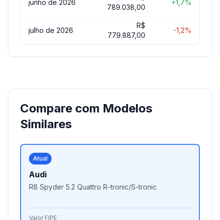
junho de 2026
+1,7%
789.038,00
R$
julho de 2026
-1,2%
779.887,00
Compare com Modelos
Similares
Atual
Audi
R8 Spyder 5.2 Quattro R-tronic/S-tronic
Valor FIPE