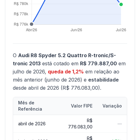
O
Audi R8 Spyder 5.2 Quattro R-tronic/S-
tronic 2013
está cotado em
R$ 779.887,00
em
julho de 2026,
queda de 1,2%
em relação ao
mês anterior (junho de 2026) e
estabilidade
desde abril de 2026 (R$ 776.083,00).
Mês de
Valor FIPE
Variação
Referência
R$
abril de 2026
—
776.083,00
R$