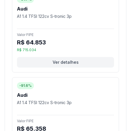
Audi
A1 1.4 TFSI 122cv S-tronic 3p
Valor FIPE
R$ 64.853
R$ 715.034
Ver detalhes
-91.6%
Audi
A1 1.4 TFSI 122cv S-tronic 3p
Valor FIPE
R$ 65.358