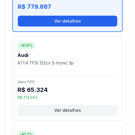
R$ 779.887
Ver detalhes
-91.6%
Audi
A1 1.4 TFSI 122cv S-tronic 3p
Valor FIPE
R$ 65.324
R$ 714.563
Ver detalhes
-91.7%