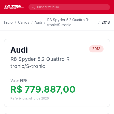
R8 Spyder 5.2 Quattro R-
Início
/
Carros
/
Audi
/
/
2013
tronic/S-tronic
Audi
2013
R8 Spyder 5.2 Quattro R-
tronic/S-tronic
Valor FIPE
R$ 779.887,00
Referência: julho de 2026