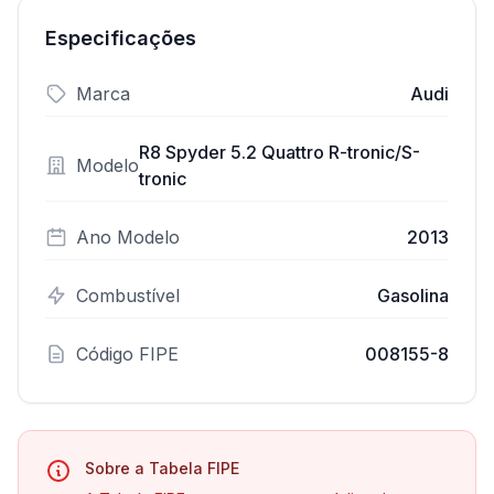
Especificações
Marca
Audi
R8 Spyder 5.2 Quattro R-tronic/S-
Modelo
tronic
Ano Modelo
2013
Combustível
Gasolina
Código FIPE
008155-8
Sobre a Tabela FIPE