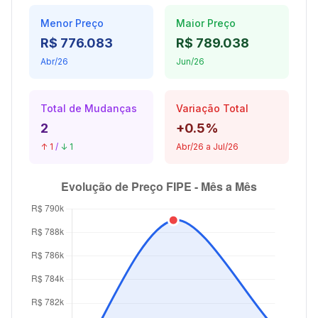
Menor Preço
Maior Preço
R$ 776.083
R$ 789.038
Abr/26
Jun/26
Total de Mudanças
Variação Total
2
+0.5%
↑ 1
/
↓ 1
Abr/26 a Jul/26