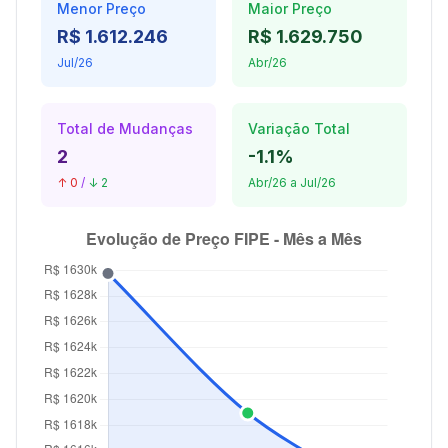
Menor Preço
Maior Preço
R$ 1.612.246
R$ 1.629.750
Jul/26
Abr/26
Total de Mudanças
Variação Total
2
-1.1%
↑ 0
/
↓ 2
Abr/26 a Jul/26