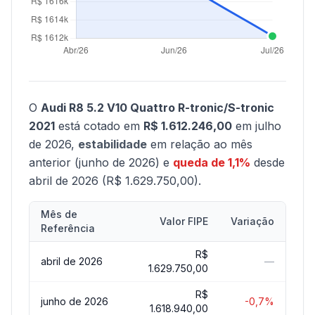
O
Audi R8 5.2 V10 Quattro R-tronic/S-tronic
2021
está cotado em
R$ 1.612.246,00
em julho
de 2026,
estabilidade
em relação ao mês
anterior (junho de 2026) e
queda de 1,1%
desde
abril de 2026 (R$ 1.629.750,00).
Mês de
Valor FIPE
Variação
Referência
R$
abril de 2026
—
1.629.750,00
R$
junho de 2026
-0,7%
1.618.940,00