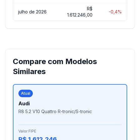
R$
julho de 2026
-0,4%
1.612.246,00
Compare com Modelos
Similares
Atual
Audi
R8 5.2 V10 Quattro R-tronic/S-tronic
Valor FIPE
R$ 1.612.246