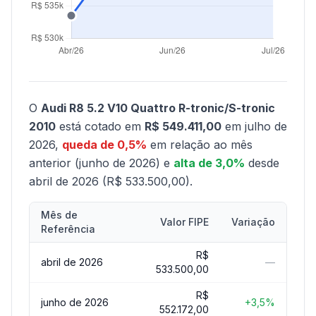
O
Audi R8 5.2 V10 Quattro R-tronic/S-tronic
2010
está cotado em
R$ 549.411,00
em julho de
2026,
queda de 0,5%
em relação ao mês
anterior (junho de 2026) e
alta de 3,0%
desde
abril de 2026 (R$ 533.500,00).
Mês de
Valor FIPE
Variação
Referência
R$
abril de 2026
—
533.500,00
R$
junho de 2026
+3,5%
552.172,00