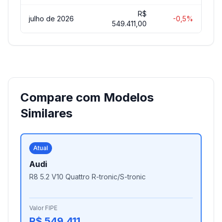
R$
julho de 2026
-0,5%
549.411,00
Compare com Modelos
Similares
Atual
Audi
R8 5.2 V10 Quattro R-tronic/S-tronic
Valor FIPE
R$ 549.411