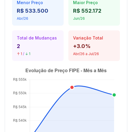
Menor Preço
Maior Preço
R$ 533.500
R$ 552.172
Abr/26
Jun/26
Total de Mudanças
Variação Total
2
+3.0%
↑ 1
/
↓ 1
Abr/26 a Jul/26