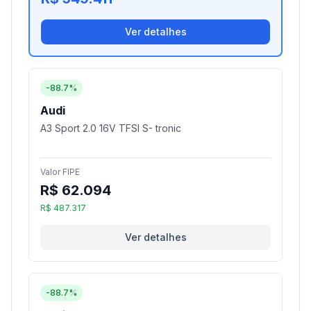
Ver detalhes
-88.7%
Audi
A3 Sport 2.0 16V TFSI S- tronic
Valor FIPE
R$ 62.094
R$ 487.317
Ver detalhes
-88.7%