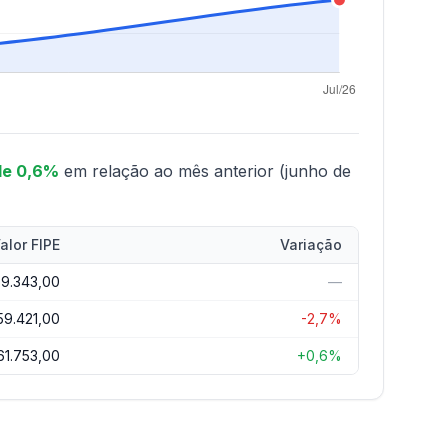
de 0,6%
em relação ao mês anterior (junho de
alor FIPE
Variação
9.343,00
—
59.421,00
-2,7%
61.753,00
+0,6%