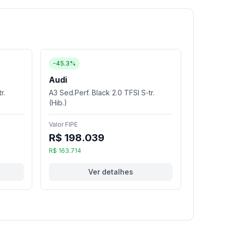
-45.3%
Audi
r.
A3 Sed.Perf. Black 2.0 TFSI S-tr.
(Hib.)
Valor FIPE
R$ 198.039
R$ 163.714
Ver detalhes