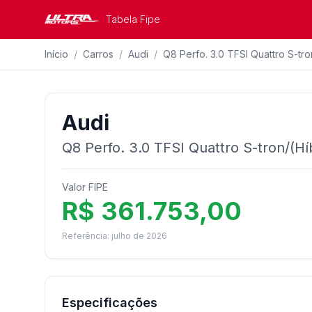
Tabela Fipe
Início
/
Carros
/
Audi
/
Q8 Perfo. 3.0 TFSI Quattro S-tro
Audi
Q8 Perfo. 3.0 TFSI Quattro S-tron/(Hí
Valor FIPE
R$ 361.753,00
Referência: julho de 2026
Especificações