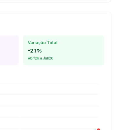
Variação Total
-2.1%
Abr/26 a Jul/26