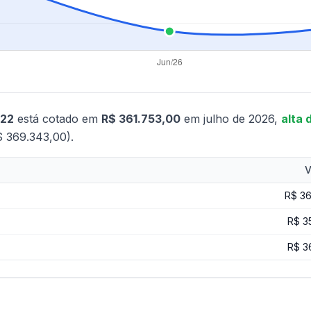
022
está cotado em
R$ 361.753,00
em julho de 2026,
alta 
$ 369.343,00).
V
R$ 36
R$ 3
R$ 3