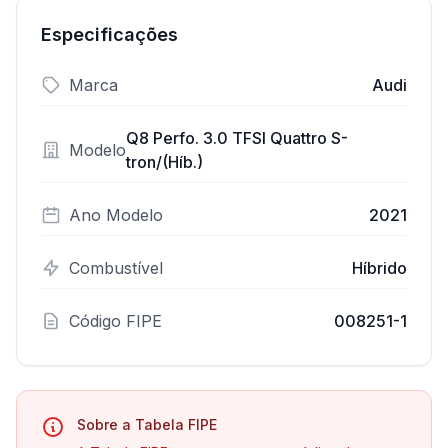
Especificações
Marca
Audi
Q8 Perfo. 3.0 TFSI Quattro S-
Modelo
tron/(Híb.)
Ano Modelo
2021
Combustível
Híbrido
Código FIPE
008251-1
Sobre a Tabela FIPE