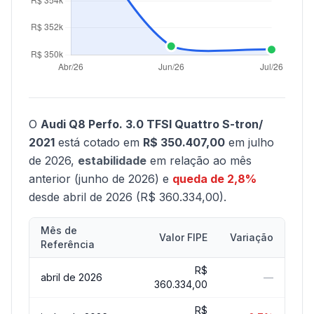
O
Audi Q8 Perfo. 3.0 TFSI Quattro S-tron/
2021
está cotado em
R$ 350.407,00
em julho
de 2026,
estabilidade
em relação ao mês
anterior (junho de 2026) e
queda de 2,8%
desde abril de 2026 (R$ 360.334,00).
Mês de
Valor FIPE
Variação
Referência
R$
abril de 2026
—
360.334,00
R$