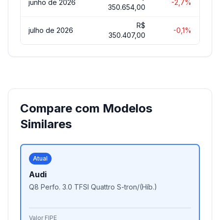
junho de 2026
-2,7%
350.654,00
R$
julho de 2026
-0,1%
350.407,00
Compare com Modelos
Similares
Atual
Audi
Q8 Perfo. 3.0 TFSI Quattro S-tron/(Híb.)
Valor FIPE