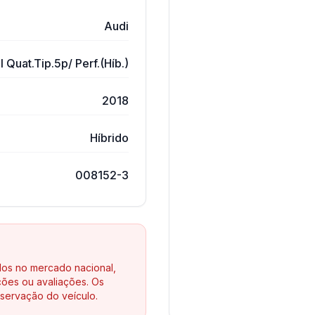
Audi
 Quat.Tip.5p/ Perf.(Híb.)
2018
Híbrido
008152-3
los no mercado nacional,
ões ou avaliações. Os
servação do veículo.