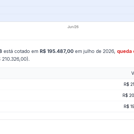
8
está cotado em
R$ 195.487,00
em julho de 2026,
queda 
 210.326,00).
V
R$ 2
R$ 20
R$ 1