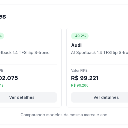
es
%
-49.2%
Audi
tback 1.4 TFSI 5p S-tronic
A1 Sportback 1.4 TFSI 5p S-tr
PE
Valor FIPE
02.075
R$ 99.221
12
R$ 96.266
Ver detalhes
Ver detalhes
Comparando modelos da mesma marca e ano