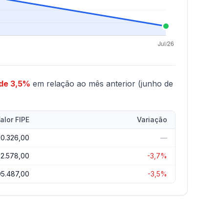
de 3,5%
em relação ao mês anterior (junho de
alor FIPE
Variação
10.326,00
—
2.578,00
-3,7%
95.487,00
-3,5%