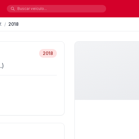
.
/
2018
2018
.)