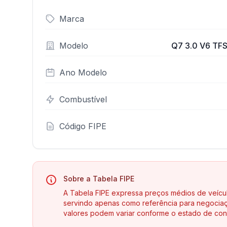
Marca
Modelo
Q7 3.0 V6 TFSI
Ano Modelo
Combustível
Código FIPE
Sobre a Tabela FIPE
A Tabela FIPE expressa preços médios de veícu
servindo apenas como referência para negociaç
valores podem variar conforme o estado de con