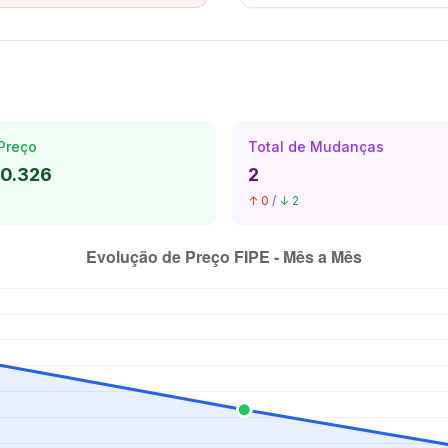
Preço
Total de Mudanças
10.326
2
↑ 0
/
↓ 2