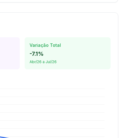
Variação Total
-7.1%
Abr/26 a Jul/26