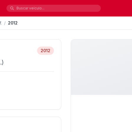
.
/
2012
2012
.)