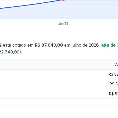
2
está cotado em
R$ 87.043,00
em julho de 2026,
alta de
82.649,00).
Va
R$ 8
R$ 8
R$ 8