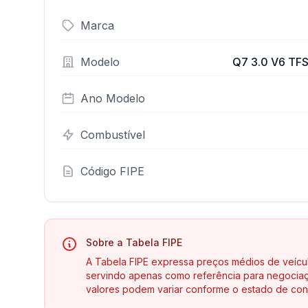
Marca
Modelo
Q7 3.0 V6 TFSI
Ano Modelo
Combustível
Código FIPE
Sobre a Tabela FIPE
A Tabela FIPE expressa preços médios de veícu
servindo apenas como referência para negociaç
valores podem variar conforme o estado de con