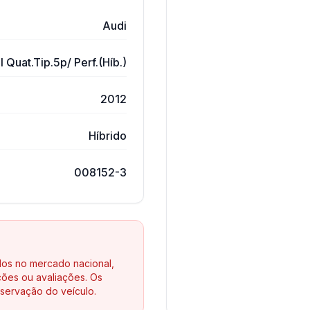
Audi
 Quat.Tip.5p/ Perf.(Híb.)
2012
Híbrido
008152-3
los no mercado nacional,
ões ou avaliações. Os
servação do veículo.