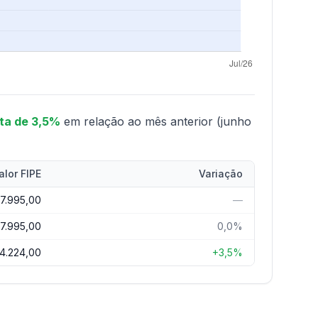
lta de 3,5%
em relação ao mês anterior (junho
alor FIPE
Variação
77.995,00
—
77.995,00
0,0%
4.224,00
+3,5%