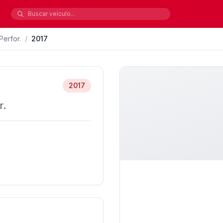
Perfor.
/
2017
2017
r.