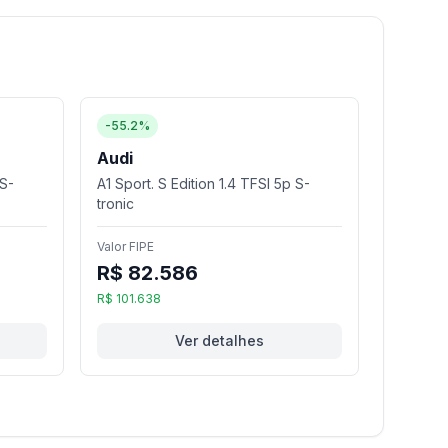
-55.2%
Audi
 S-
A1 Sport. S Edition 1.4 TFSI 5p S-
tronic
Valor FIPE
R$ 82.586
R$ 101.638
Ver detalhes