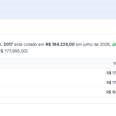
r. 2017
está cotado em
R$ 184.224,00
em julho de 2026,
a
R$ 177.995,00).
V
R$ 1
R$ 1
R$ 18