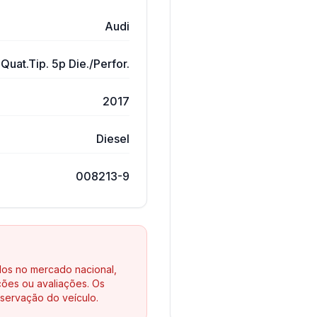
Audi
Quat.Tip. 5p Die./Perfor.
2017
Diesel
008213-9
los no mercado nacional,
ões ou avaliações. Os
servação do veículo.