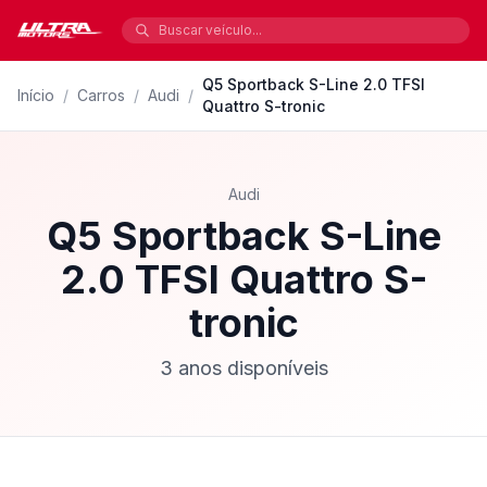
Q5 Sportback S-Line 2.0 TFSI
Início
/
Carros
/
Audi
/
Quattro S-tronic
Audi
Q5 Sportback S-Line
2.0 TFSI Quattro S-
tronic
3 anos disponíveis