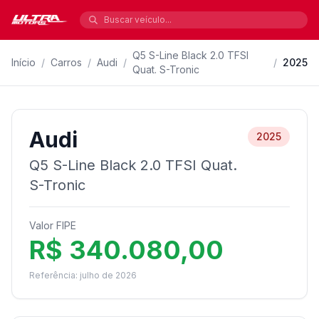
Q5 S-Line Black 2.0 TFSI
Início
/
Carros
/
Audi
/
/
2025
Quat. S-Tronic
Audi
2025
Q5 S-Line Black 2.0 TFSI Quat.
S-Tronic
Valor FIPE
R$ 340.080,00
Referência: julho de 2026