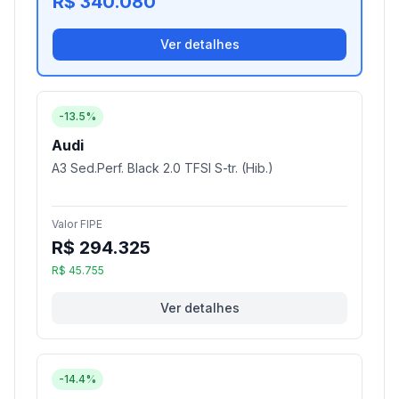
R$ 340.080
Ver detalhes
-13.5%
Audi
A3 Sed.Perf. Black 2.0 TFSI S-tr. (Hib.)
Valor FIPE
R$ 294.325
R$ 45.755
Ver detalhes
-14.4%