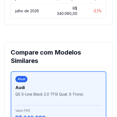
R$
julho de 2026
-2,1%
340.080,00
Compare com Modelos
Similares
Atual
Audi
Q5 S-Line Black 2.0 TFSI Quat. S-Tronic
Valor FIPE