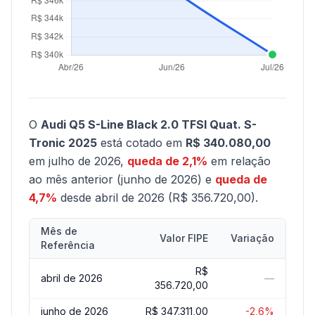
O
Audi Q5 S-Line Black 2.0 TFSI Quat. S-
Tronic 2025
está cotado em
R$ 340.080,00
em julho de 2026,
queda de 2,1%
em relação
ao mês anterior (junho de 2026) e
queda de
4,7%
desde abril de 2026 (R$ 356.720,00).
Mês de
Valor FIPE
Variação
Referência
R$
abril de 2026
—
356.720,00
junho de 2026
R$ 347.311,00
-2,6%