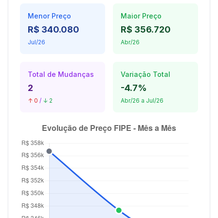
Menor Preço
Maior Preço
R$ 340.080
R$ 356.720
Jul/26
Abr/26
Total de Mudanças
Variação Total
2
-4.7%
↑ 0
/
↓ 2
Abr/26 a Jul/26