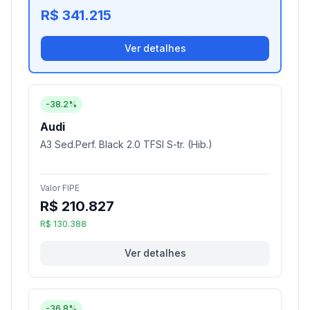
R$ 341.215
Ver detalhes
-38.2%
Audi
A3 Sed.Perf. Black 2.0 TFSI S-tr. (Hib.)
Valor FIPE
R$ 210.827
R$ 130.388
Ver detalhes
-36.8%