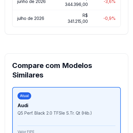
junho de 2026
-3,6%
344.396,00
R$
julho de 2026
-0,9%
341.215,00
Compare com Modelos
Similares
Atual
Audi
Q5 Perf. Black 2.0 TFSIe S.Tr. Qt (Hib.)
Valor FIPE