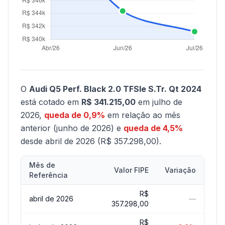
O
Audi Q5 Perf. Black 2.0 TFSIe S.Tr. Qt 2024
está cotado em
R$ 341.215,00
em julho de
2026,
queda de 0,9%
em relação ao mês
anterior (junho de 2026) e
queda de 4,5%
desde abril de 2026 (R$ 357.298,00).
Mês de
Valor FIPE
Variação
Referência
R$
abril de 2026
—
357.298,00
R$