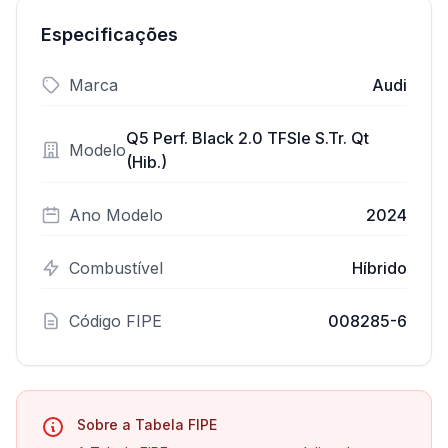
Especificações
Marca
Audi
Q5 Perf. Black 2.0 TFSIe S.Tr. Qt
Modelo
(Hib.)
Ano Modelo
2024
Combustível
Híbrido
Código FIPE
008285-6
Sobre a Tabela FIPE