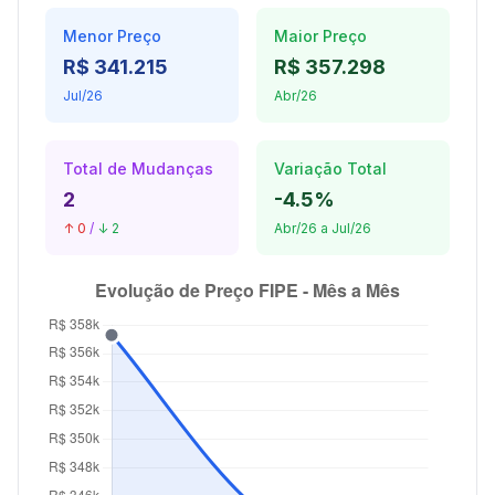
Menor Preço
Maior Preço
R$ 341.215
R$ 357.298
Jul/26
Abr/26
Total de Mudanças
Variação Total
2
-4.5%
↑ 0
/
↓ 2
Abr/26 a Jul/26