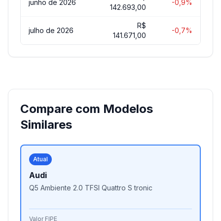
junho de 2026
-0,9%
142.693,00
R$
julho de 2026
-0,7%
141.671,00
Compare com Modelos
Similares
Atual
Audi
Q5 Ambiente 2.0 TFSI Quattro S tronic
Valor FIPE