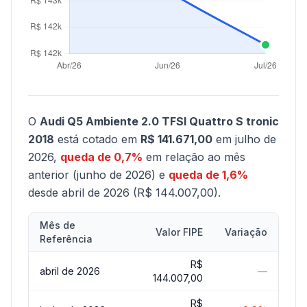
O
Audi Q5 Ambiente 2.0 TFSI Quattro S tronic
2018
está cotado em
R$ 141.671,00
em julho de
2026,
queda de 0,7%
em relação ao mês
anterior (junho de 2026) e
queda de 1,6%
desde abril de 2026 (R$ 144.007,00).
Mês de
Valor FIPE
Variação
Referência
R$
abril de 2026
—
144.007,00
R$