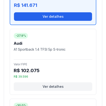
R$ 141.671
Ver detalhes
-27.9%
Audi
A1 Sportback 1.4 TFSI 5p S-tronic
Valor FIPE
R$ 102.075
R$ 39.596
Ver detalhes
-30.0%