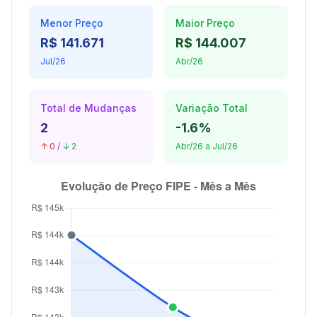
Menor Preço
Maior Preço
R$ 141.671
R$ 144.007
Jul/26
Abr/26
Total de Mudanças
Variação Total
2
-1.6%
↑ 0
/
↓ 2
Abr/26 a Jul/26