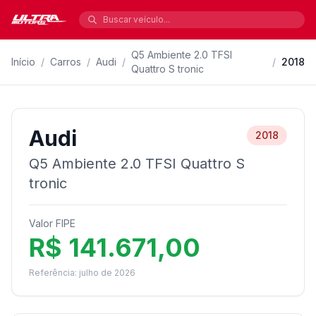
Q5 Ambiente 2.0 TFSI
Início
/
Carros
/
Audi
/
/
2018
Quattro S tronic
Audi
2018
Q5 Ambiente 2.0 TFSI Quattro S
tronic
Valor FIPE
R$ 141.671,00
Referência: julho de 2026