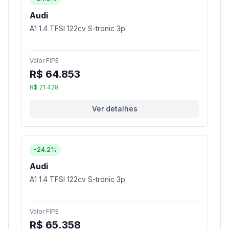
Audi
A1 1.4 TFSI 122cv S-tronic 3p
Valor FIPE
R$ 64.853
R$ 21.428
Ver detalhes
-24.2%
Audi
A1 1.4 TFSI 122cv S-tronic 3p
Valor FIPE
R$ 65.358