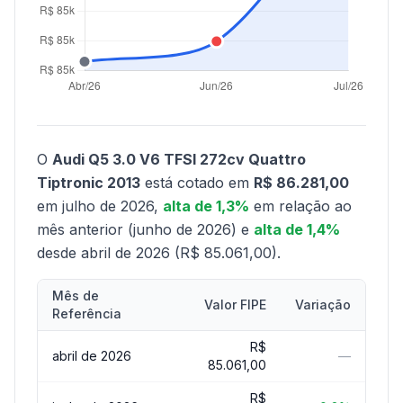
O
Audi Q5 3.0 V6 TFSI 272cv Quattro
Tiptronic 2013
está cotado em
R$ 86.281,00
em julho de 2026,
alta de 1,3%
em relação ao
mês anterior (junho de 2026) e
alta de 1,4%
desde abril de 2026 (R$ 85.061,00).
Mês de
Valor FIPE
Variação
Referência
R$
abril de 2026
—
85.061,00
R$