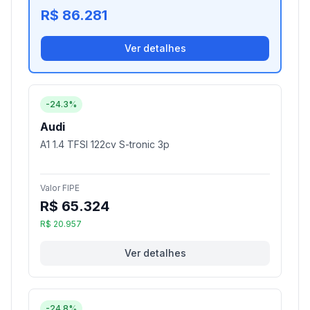
R$ 86.281
Ver detalhes
-24.3%
Audi
A1 1.4 TFSI 122cv S-tronic 3p
Valor FIPE
R$ 65.324
R$ 20.957
Ver detalhes
-24.8%