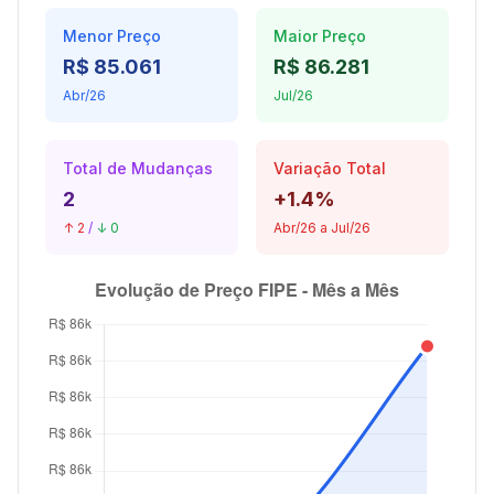
Menor Preço
Maior Preço
R$ 85.061
R$ 86.281
Abr/26
Jul/26
Total de Mudanças
Variação Total
2
+1.4%
↑ 2
/
↓ 0
Abr/26 a Jul/26