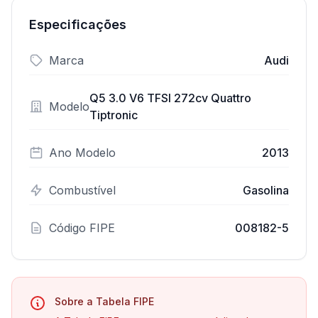
Especificações
Marca
Audi
Q5 3.0 V6 TFSI 272cv Quattro
Modelo
Tiptronic
Ano Modelo
2013
Combustível
Gasolina
Código FIPE
008182-5
Sobre a Tabela FIPE