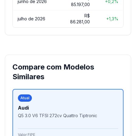
junho de 2026
+0,2%
85.197,00
R$
julho de 2026
+1,3%
86.281,00
Compare com Modelos
Similares
Atual
Audi
Q5 3.0 V6 TFSI 272cv Quattro Tiptronic
Valor FIPE