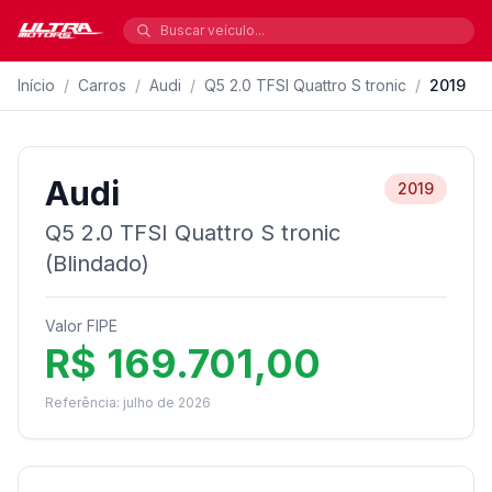
Início
/
Carros
/
Audi
/
Q5 2.0 TFSI Quattro S tronic
/
2019
Audi
2019
Q5 2.0 TFSI Quattro S tronic
(Blindado)
Valor FIPE
R$ 169.701,00
Referência: julho de 2026