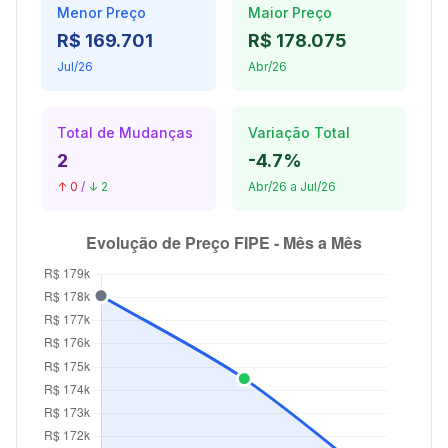
Menor Preço
Maior Preço
R$ 169.701
R$ 178.075
Jul/26
Abr/26
Total de Mudanças
Variação Total
2
-4.7%
↑ 0
/
↓ 2
Abr/26 a Jul/26