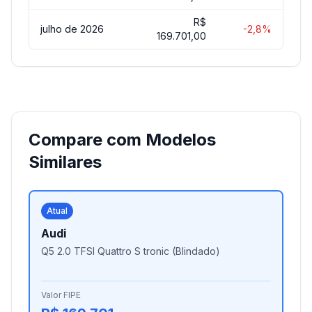
R$
julho de 2026
-2,8%
169.701,00
Compare com Modelos
Similares
Atual
Audi
Q5 2.0 TFSI Quattro S tronic (Blindado)
Valor FIPE