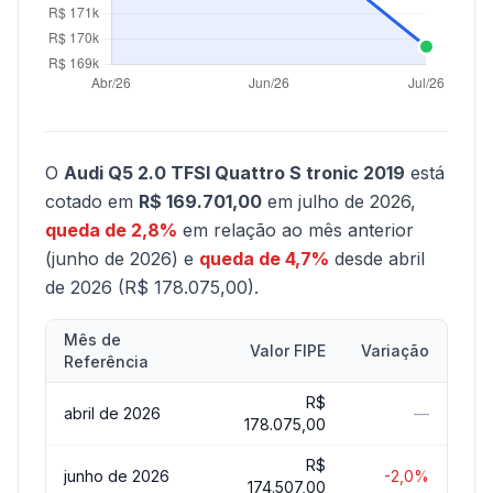
O
Audi Q5 2.0 TFSI Quattro S tronic 2019
está
cotado em
R$ 169.701,00
em julho de 2026,
queda de 2,8%
em relação ao mês anterior
(junho de 2026) e
queda de 4,7%
desde abril
de 2026 (R$ 178.075,00).
Mês de
Valor FIPE
Variação
Referência
R$
abril de 2026
—
178.075,00
R$
junho de 2026
-2,0%
174.507,00