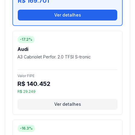
R$ 169.701
Ver detalhes
-17.2%
Audi
A3 Cabriolet Perfor. 2.0 TFSI S-tronic
Valor FIPE
R$ 140.452
R$ 29.249
Ver detalhes
-16.3%