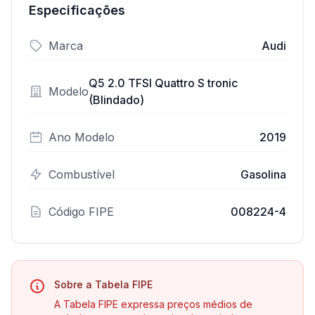
Especificações
Marca
Audi
Q5 2.0 TFSI Quattro S tronic
Modelo
(Blindado)
Ano Modelo
2019
Combustível
Gasolina
Código FIPE
008224-4
Sobre a Tabela FIPE
A Tabela FIPE expressa preços médios de