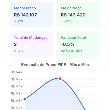
Menor Preço
Maior Preço
R$ 142.107
R$ 143.420
Jul/26
Jun/26
Total de Mudanças
Variação Total
2
-0.5%
↑ 1
/
↓ 1
Abr/26 a Jul/26