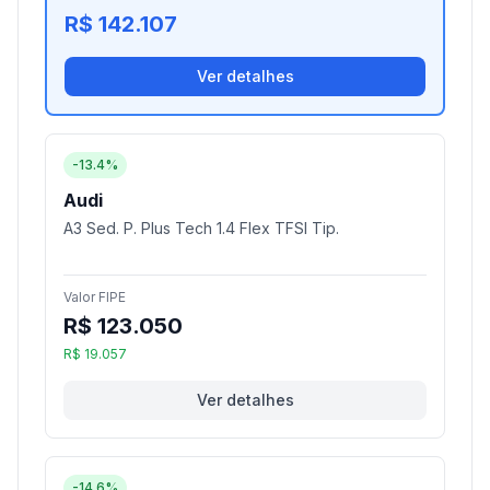
R$ 142.107
Ver detalhes
-13.4%
Audi
A3 Sed. P. Plus Tech 1.4 Flex TFSI Tip.
Valor FIPE
R$ 123.050
R$ 19.057
Ver detalhes
-14.6%