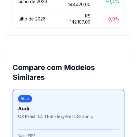
junho de 2026
+0,4%
143.420,00
R$
julho de 2026
-0,9%
142.107,00
Compare com Modelos
Similares
Atual
Audi
Q3 Prest. 1.4 TFSI Flex/Prest. S-tronic
Valor FIPE