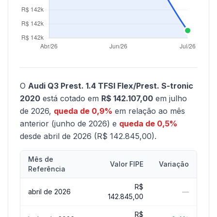
O
Audi Q3 Prest. 1.4 TFSI Flex/Prest. S-tronic
2020
está cotado em
R$ 142.107,00
em julho
de 2026,
queda de 0,9%
em relação ao mês
anterior (junho de 2026) e
queda de 0,5%
desde abril de 2026 (R$ 142.845,00).
Mês de
Valor FIPE
Variação
Referência
R$
abril de 2026
—
142.845,00
R$