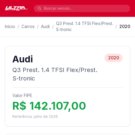
Q3 Prest. 1.4 TFSI Flex/Prest.
Início
/
Carros
/
Audi
/
/
2020
S-tronic
Audi
2020
Q3 Prest. 1.4 TFSI Flex/Prest.
S-tronic
Valor FIPE
R$ 142.107,00
Referência: julho de 2026