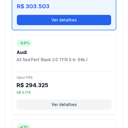
R$ 303.503
Ver detalhes
-3.0%
Audi
A3 Sed.Perf. Black 2.0 TFSI S-tr. (Hib.)
Valor FIPE
R$ 294.325
R$ 9.178
Ver detalhes
-4.1%