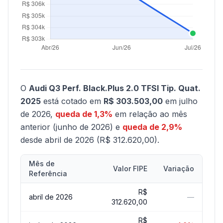
O
Audi Q3 Perf. Black.Plus 2.0 TFSI Tip. Quat.
2025
está cotado em
R$ 303.503,00
em julho
de 2026,
queda de 1,3%
em relação ao mês
anterior (junho de 2026) e
queda de 2,9%
desde abril de 2026 (R$ 312.620,00).
Mês de
Valor FIPE
Variação
Referência
R$
abril de 2026
—
312.620,00
R$