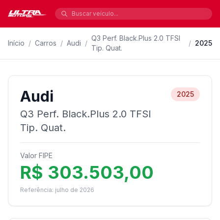
Q3 Perf. Black.Plus 2.0 TFSI
Início
/
Carros
/
Audi
/
/
2025
Tip. Quat.
Audi
2025
Q3 Perf. Black.Plus 2.0 TFSI
Tip. Quat.
Valor FIPE
R$ 303.503,00
Referência: julho de 2026