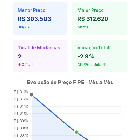
Menor Preço
Maior Preço
R$ 303.503
R$ 312.620
Jul/26
Abr/26
Total de Mudanças
Variação Total
2
-2.9%
↑ 0
/
↓ 2
Abr/26 a Jul/26