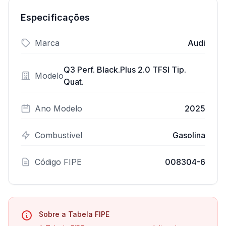
Especificações
Marca
Audi
Q3 Perf. Black.Plus 2.0 TFSI Tip.
Modelo
Quat.
Ano Modelo
2025
Combustível
Gasolina
Código FIPE
008304-6
Sobre a Tabela FIPE