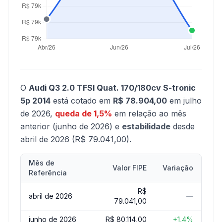
O
Audi Q3 2.0 TFSI Quat. 170/180cv S-tronic
5p 2014
está cotado em
R$ 78.904,00
em julho
de 2026,
queda de 1,5%
em relação ao mês
anterior (junho de 2026) e
estabilidade
desde
abril de 2026 (R$ 79.041,00).
Mês de
Valor FIPE
Variação
Referência
R$
abril de 2026
—
79.041,00
junho de 2026
R$ 80.114,00
+1,4%