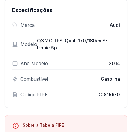
Especificações
Marca
Audi
Q3 2.0 TFSI Quat. 170/180cv S-
Modelo
tronic 5p
Ano Modelo
2014
Combustível
Gasolina
Código FIPE
008159-0
Sobre a Tabela FIPE