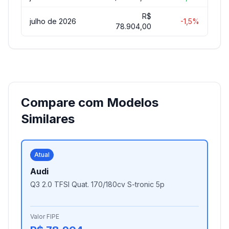
R$
julho de 2026
-1,5%
78.904,00
Compare com Modelos
Similares
Atual
Audi
Q3 2.0 TFSI Quat. 170/180cv S-tronic 5p
Valor FIPE