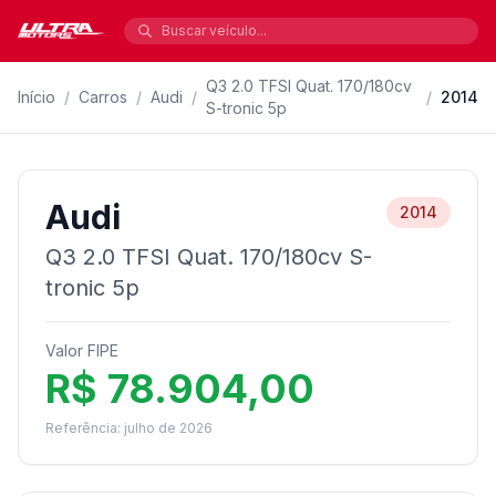
Q3 2.0 TFSI Quat. 170/180cv
Início
/
Carros
/
Audi
/
/
2014
S-tronic 5p
Audi
2014
Q3 2.0 TFSI Quat. 170/180cv S-
tronic 5p
Valor FIPE
R$ 78.904,00
Referência: julho de 2026