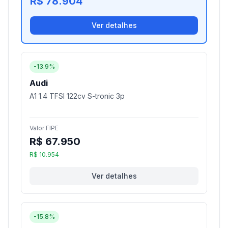
R$ 78.904
Ver detalhes
-13.9%
Audi
A1 1.4 TFSI 122cv S-tronic 3p
Valor FIPE
R$ 67.950
R$ 10.954
Ver detalhes
-15.8%