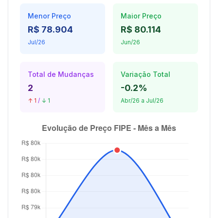
Menor Preço
Maior Preço
R$ 78.904
R$ 80.114
Jul/26
Jun/26
Total de Mudanças
Variação Total
2
-0.2%
↑ 1
/
↓ 1
Abr/26 a Jul/26