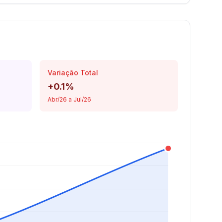
Variação Total
+0.1%
Abr/26 a Jul/26