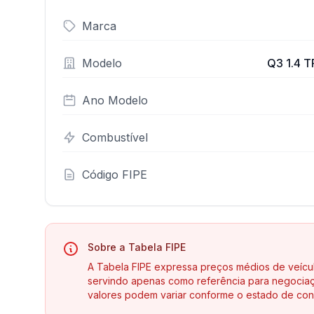
Marca
Modelo
Q3 1.4 T
Ano Modelo
Combustível
Código FIPE
Sobre a Tabela FIPE
A Tabela FIPE expressa preços médios de veícu
servindo apenas como referência para negociaç
valores podem variar conforme o estado de con