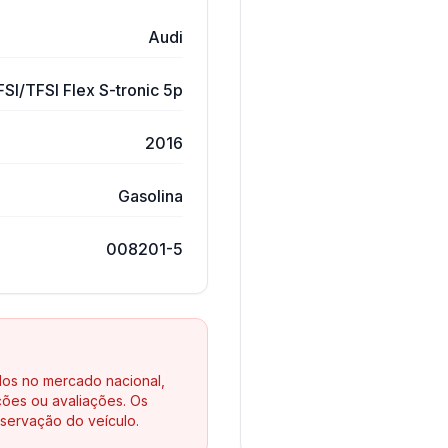
Audi
FSI/TFSI Flex S-tronic 5p
2016
Gasolina
008201-5
los no mercado nacional,
ões ou avaliações. Os
servação do veículo.