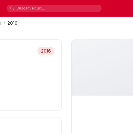
p
/
2016
2016