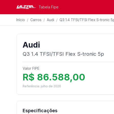
Tabela Fipe
Início
/
Carros
/
Audi
/
Q3 1.4 TFSI/TFSI Flex S-tronic 5
Audi
Q3 1.4 TFSI/TFSI Flex S-tronic 5p
Valor FIPE
R$ 86.588,00
Referência: julho de 2026
Especificações