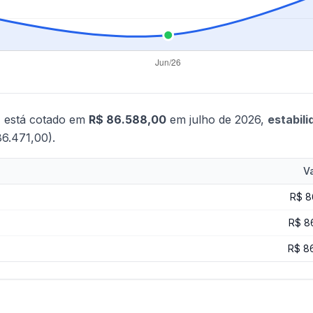
6
está cotado em
R$ 86.588,00
em julho de 2026,
estabil
6.471,00).
Va
R$ 8
R$ 8
R$ 8