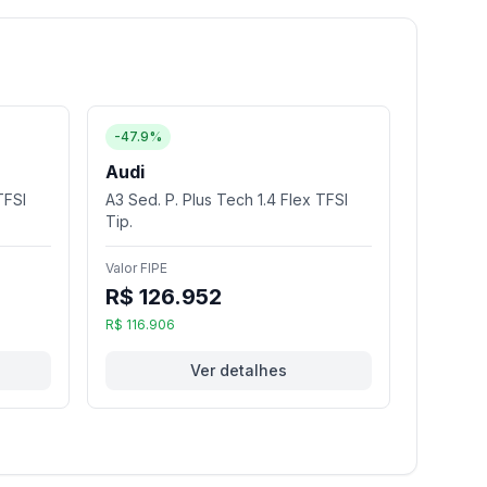
-47.9%
Audi
TFSI
A3 Sed. P. Plus Tech 1.4 Flex TFSI
Tip.
Valor FIPE
R$ 126.952
R$ 116.906
Ver detalhes