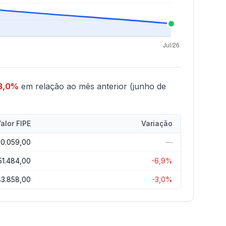
 3,0%
em relação ao mês anterior (junho de
alor FIPE
Variação
70.059,00
—
51.484,00
-6,9%
43.858,00
-3,0%