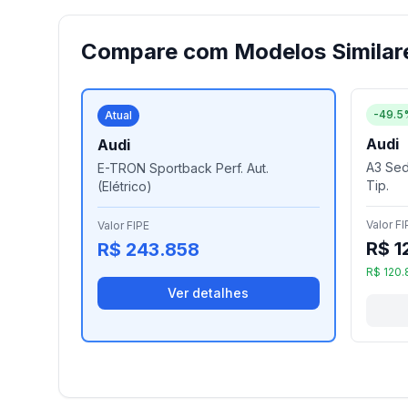
Compare com Modelos Similar
-49.5
Atual
Audi
Audi
A3 Sed.
E-TRON Sportback Perf. Aut.
Tip.
(Elétrico)
Valor FI
Valor FIPE
R$ 1
R$ 243.858
R$ 120.
Ver detalhes