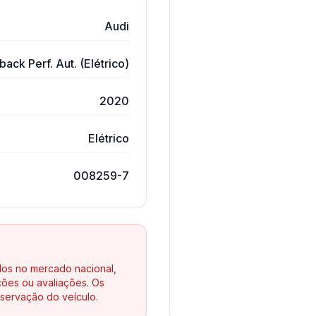
Audi
ck Perf. Aut. (Elétrico)
2020
Elétrico
008259-7
los no mercado nacional,
ões ou avaliações. Os
servação do veículo.