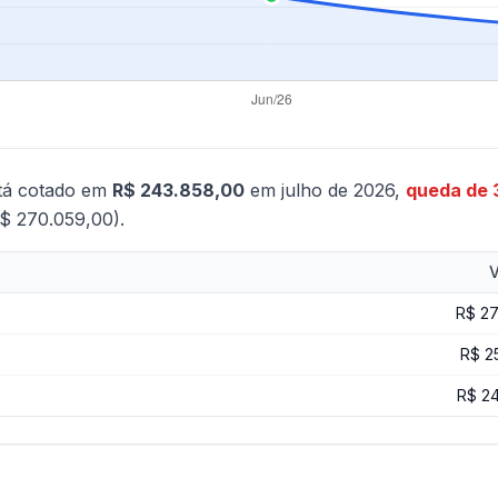
tá cotado em
R$ 243.858,00
em julho de 2026,
queda de
$ 270.059,00).
V
R$ 2
R$ 2
R$ 2