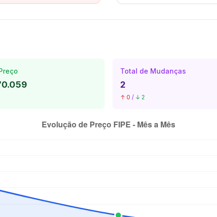
Preço
Total de Mudanças
70.059
2
↑ 0
/
↓ 2