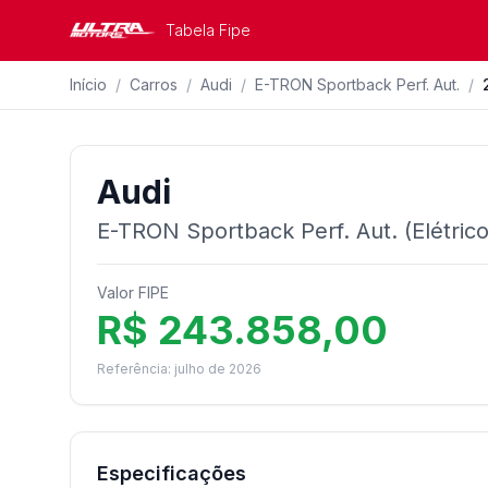
Tabela Fipe
Início
/
Carros
/
Audi
/
E-TRON Sportback Perf. Aut.
/
Audi
E-TRON Sportback Perf. Aut. (Elétrico
Valor FIPE
R$ 243.858,00
Referência: julho de 2026
Especificações