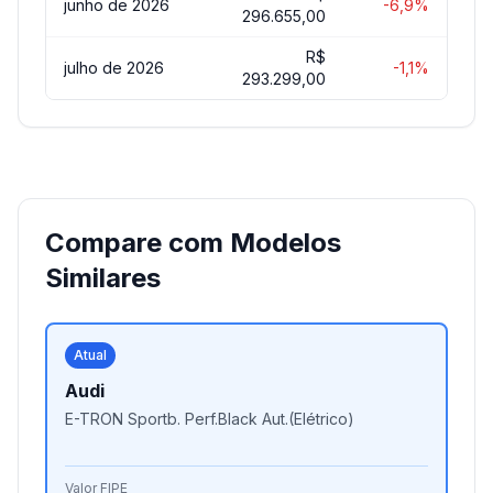
junho de 2026
-6,9%
296.655,00
R$
julho de 2026
-1,1%
293.299,00
Compare com Modelos
Similares
Atual
Audi
E-TRON Sportb. Perf.Black Aut.(Elétrico)
Valor FIPE