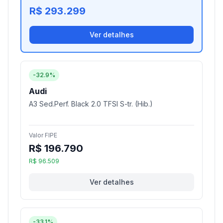
R$ 293.299
Ver detalhes
-32.9%
Audi
A3 Sed.Perf. Black 2.0 TFSI S-tr. (Hib.)
Valor FIPE
R$ 196.790
R$ 96.509
Ver detalhes
-33.1%