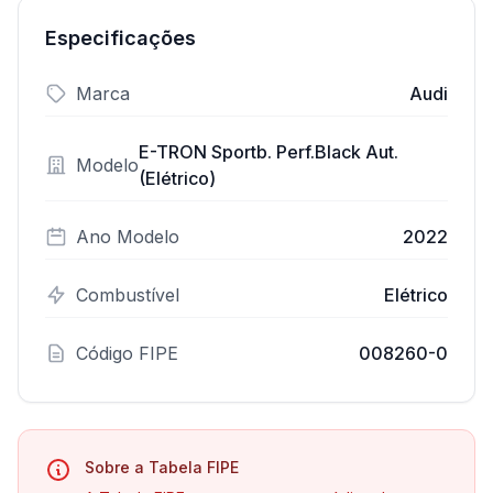
Especificações
Marca
Audi
E-TRON Sportb. Perf.Black Aut.
Modelo
(Elétrico)
Ano Modelo
2022
Combustível
Elétrico
Código FIPE
008260-0
Sobre a Tabela FIPE