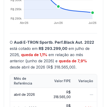
O
Audi E-TRON Sportb. Perf.Black Aut. 2022
está cotado em
R$ 293.299,00
em julho de
2026,
queda de 1,1%
em relação ao mês
anterior (junho de 2026) e
queda de 7,9%
desde abril de 2026 (R$ 318.565,00).
Mês de
Valor FIPE
Variação
Referência
R$
abril de 2026
—
318.565,00
R$