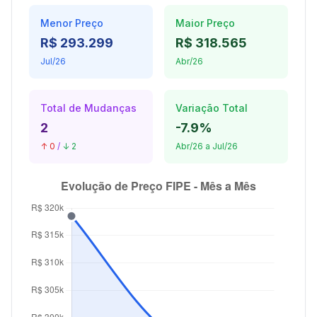
Menor Preço
Maior Preço
R$ 293.299
R$ 318.565
Jul/26
Abr/26
Total de Mudanças
Variação Total
2
-7.9%
↑ 0
/
↓ 2
Abr/26 a Jul/26