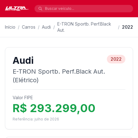
E-TRON Sportb. Perf.Black
Início
/
Carros
/
Audi
/
/
2022
Aut.
Audi
2022
E-TRON Sportb. Perf.Black Aut.
(Elétrico)
Valor FIPE
R$ 293.299,00
Referência: julho de 2026