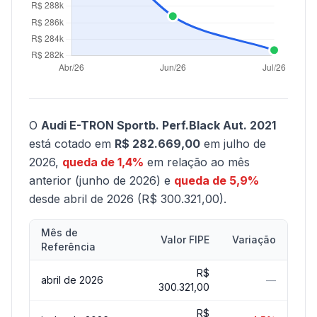
O
Audi E-TRON Sportb. Perf.Black Aut. 2021
está cotado em
R$ 282.669,00
em julho de
2026,
queda de 1,4%
em relação ao mês
anterior (junho de 2026) e
queda de 5,9%
desde abril de 2026 (R$ 300.321,00).
Mês de
Valor FIPE
Variação
Referência
R$
abril de 2026
—
300.321,00
R$