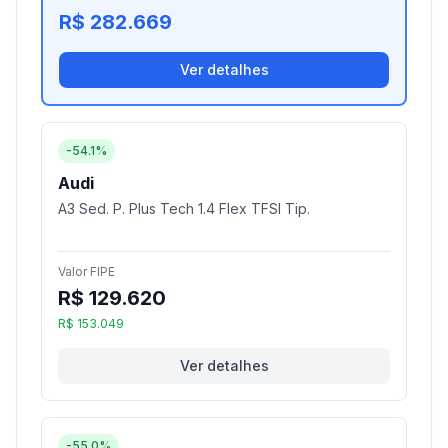
R$ 282.669
Ver detalhes
-54.1%
Audi
A3 Sed. P. Plus Tech 1.4 Flex TFSI Tip.
Valor FIPE
R$ 129.620
R$ 153.049
Ver detalhes
-55.0%