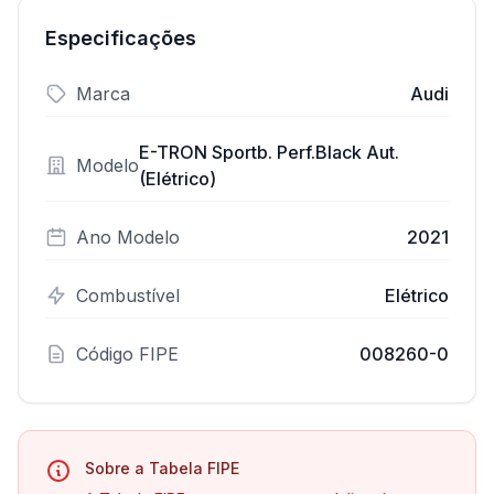
Especificações
Marca
Audi
E-TRON Sportb. Perf.Black Aut.
Modelo
(Elétrico)
Ano Modelo
2021
Combustível
Elétrico
Código FIPE
008260-0
Sobre a Tabela FIPE