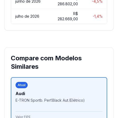
junho de 2026
-4,5%
286.802,00
R$
julho de 2026
-1,4%
282.669,00
Compare com Modelos
Similares
Atual
Audi
E-TRON Sportb. Perf.Black Aut.(Elétrico)
Valor FIPE