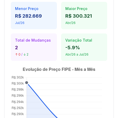
Menor Preço
Maior Preço
R$ 282.669
R$ 300.321
Jul/26
Abr/26
Total de Mudanças
Variação Total
2
-5.9%
↑ 0
/
↓ 2
Abr/26 a Jul/26