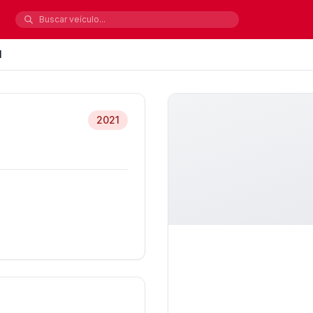
1
2021