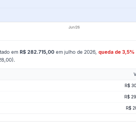
otado em
R$ 282.715,00
em julho de 2026,
queda de 3,5%
28,00).
V
R$ 3
R$ 2
R$ 2