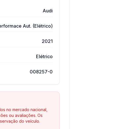
Audi
formace Aut. (Elétrico)
2021
Elétrico
008257-0
los no mercado nacional,
ões ou avaliações. Os
servação do veículo.