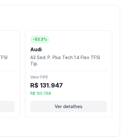
-53.3%
Audi
TFSI
A3 Sed. P. Plus Tech 1.4 Flex TFSI
Tip.
Valor FIPE
R$ 131.947
R$ 150.768
Ver detalhes