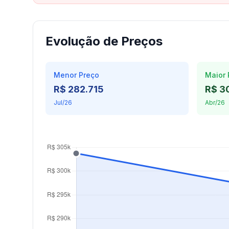
Evolução de Preços
Menor Preço
Maior 
R$ 282.715
R$ 3
Jul/26
Abr/26