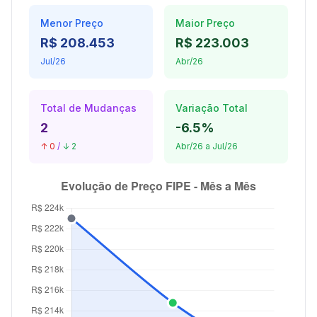
Menor Preço
Maior Preço
R$ 208.453
R$ 223.003
Jul/26
Abr/26
Total de Mudanças
Variação Total
2
-6.5%
↑ 0
/
↓ 2
Abr/26 a Jul/26