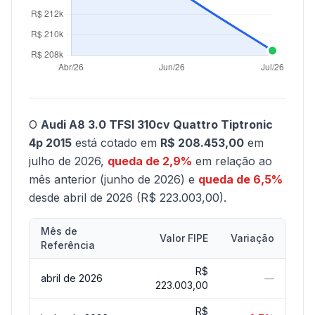
O
Audi A8 3.0 TFSI 310cv Quattro Tiptronic
4p 2015
está cotado em
R$ 208.453,00
em
julho de 2026,
queda de 2,9%
em relação ao
mês anterior (junho de 2026) e
queda de 6,5%
desde abril de 2026 (R$ 223.003,00).
Mês de
Valor FIPE
Variação
Referência
R$
abril de 2026
—
223.003,00
R$