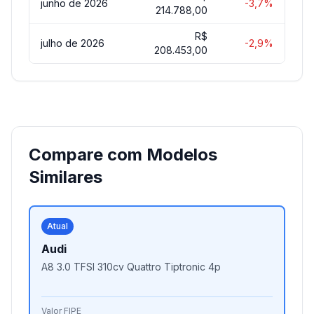
junho de 2026
-3,7%
214.788,00
R$
julho de 2026
-2,9%
208.453,00
Compare com Modelos
Similares
Atual
Audi
A8 3.0 TFSI 310cv Quattro Tiptronic 4p
Valor FIPE