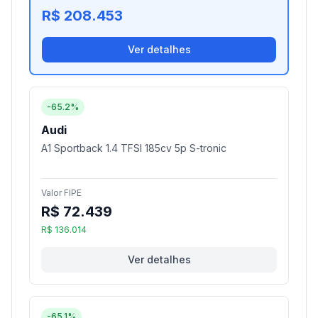
R$ 208.453
Ver detalhes
-65.2%
Audi
A1 Sportback 1.4 TFSI 185cv 5p S-tronic
Valor FIPE
R$ 72.439
R$ 136.014
Ver detalhes
-65.1%