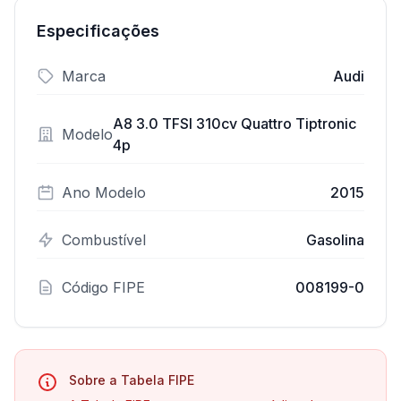
Especificações
Marca
Audi
A8 3.0 TFSI 310cv Quattro Tiptronic
Modelo
4p
Ano Modelo
2015
Combustível
Gasolina
Código FIPE
008199-0
Sobre a Tabela FIPE