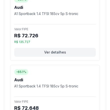
Audi
A1 Sportback 1.4 TFSI 185cv 5p S-tronic
Valor FIPE
R$ 72.726
R$ 135.727
Ver detalhes
-65.1%
Audi
A1 Sportback 1.4 TFSI 185cv 5p S-tronic
Valor FIPE
R$ 72.648