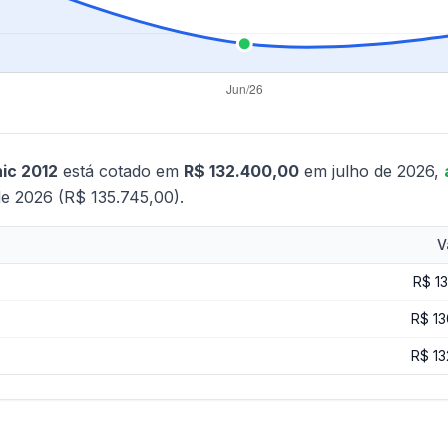
ic 2012
está cotado em
R$ 132.400,00
em julho de 2026,
de 2026 (R$ 135.745,00).
V
R$ 1
R$ 13
R$ 13