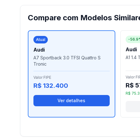
Compare com Modelos Similar
-56.9
Atual
Audi
Audi
A1 1.4 
A7 Sportback 3.0 TFSI Quattro S
Tronic
Valor FI
Valor FIPE
R$ 5
R$ 132.400
R$ 75.
Ver detalhes