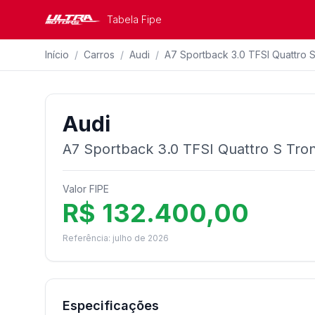
Tabela Fipe
Início
/
Carros
/
Audi
/
A7 Sportback 3.0 TFSI Quattro S
Audi
A7 Sportback 3.0 TFSI Quattro S Tron
Valor FIPE
R$ 132.400,00
Referência: julho de 2026
Especificações