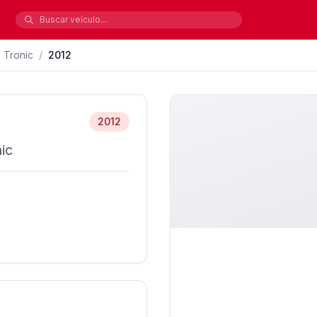
 Tronic
/
2012
2012
ic