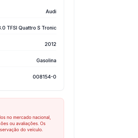
Audi
.0 TFSI Quattro S Tronic
2012
Gasolina
008154-0
los no mercado nacional,
ões ou avaliações. Os
servação do veículo.