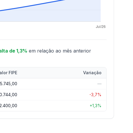
alta de 1,3%
em relação ao mês anterior
alor FIPE
Variação
35.745,00
—
0.744,00
-3,7%
2.400,00
+1,3%