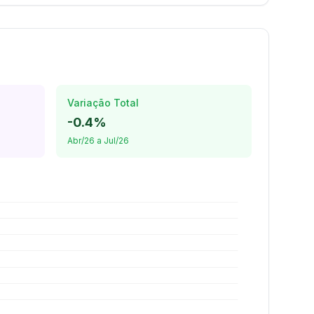
Variação Total
-0.4%
Abr/26 a Jul/26