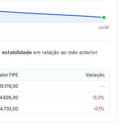
,
estabilidade
em relação ao mês anterior
alor FIPE
Variação
05.176,00
—
4.828,00
-0,3%
04.733,00
-0,1%