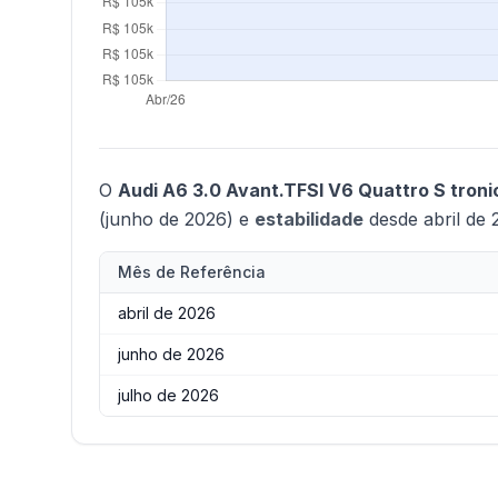
O
Audi A6 3.0 Avant.TFSI V6 Quattro S troni
(junho de 2026) e
estabilidade
desde abril de 
Mês de Referência
abril de 2026
junho de 2026
julho de 2026