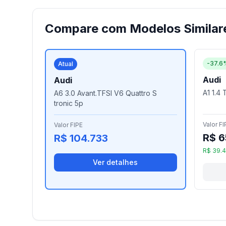
Compare com Modelos Similar
-37.6
Atual
Audi
Audi
A1 1.4 
A6 3.0 Avant.TFSI V6 Quattro S
tronic 5p
Valor FI
Valor FIPE
R$ 6
R$ 104.733
R$ 39.
Ver detalhes