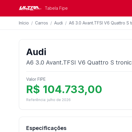
Tabela Fipe
Início
/
Carros
/
Audi
/
A6 3.0 Avant.TFSI V6 Quattro S t
Audi
A6 3.0 Avant.TFSI V6 Quattro S troni
Valor FIPE
R$ 104.733,00
Referência: julho de 2026
Especificações