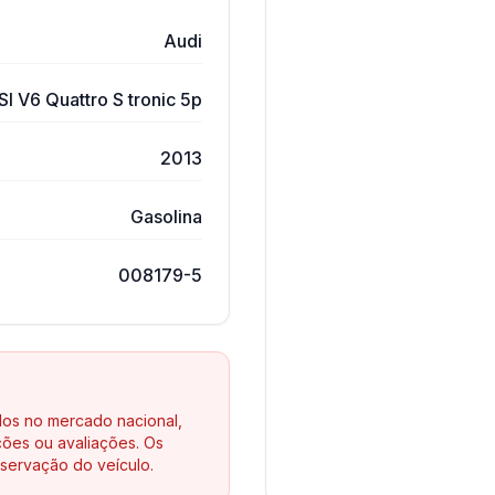
Audi
I V6 Quattro S tronic 5p
2013
Gasolina
008179-5
los no mercado nacional,
ões ou avaliações. Os
servação do veículo.