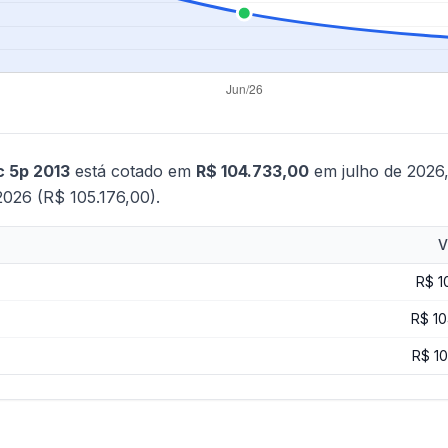
c 5p 2013
está cotado em
R$ 104.733,00
em julho de 2026
2026 (R$ 105.176,00).
V
R$ 1
R$ 10
R$ 1