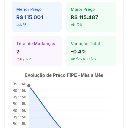
Menor Preço
Maior Preço
R$ 115.001
R$ 115.487
Jul/26
Abr/26
Total de Mudanças
Variação Total
2
-0.4%
↑ 0
/
↓ 2
Abr/26 a Jul/26