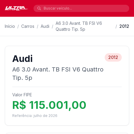
A6 3.0 Avant. TB FSI V6
Início
/
Carros
/
Audi
/
/
2012
Quattro Tip. 5p
Audi
2012
A6 3.0 Avant. TB FSI V6 Quattro
Tip. 5p
Valor FIPE
R$ 115.001,00
Referência: julho de 2026