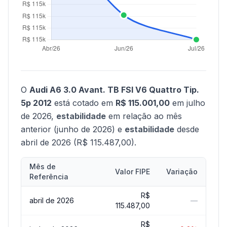
O
Audi A6 3.0 Avant. TB FSI V6 Quattro Tip.
5p 2012
está cotado em
R$ 115.001,00
em julho
de 2026,
estabilidade
em relação ao mês
anterior (junho de 2026) e
estabilidade
desde
abril de 2026 (R$ 115.487,00).
Mês de
Valor FIPE
Variação
Referência
R$
abril de 2026
—
115.487,00
R$