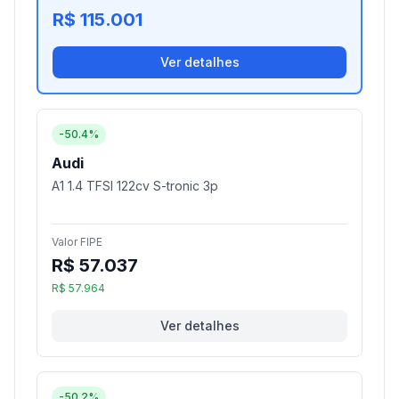
R$ 115.001
Ver detalhes
-50.4%
Audi
A1 1.4 TFSI 122cv S-tronic 3p
Valor FIPE
R$ 57.037
R$ 57.964
Ver detalhes
-50.2%