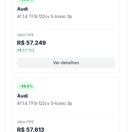
Audi
A1 1.4 TFSI 122cv S-tronic 3p
Valor FIPE
R$ 57.249
R$ 57.752
Ver detalhes
-49.9%
Audi
A1 1.4 TFSI 122cv S-tronic 3p
Valor FIPE
R$ 57.613