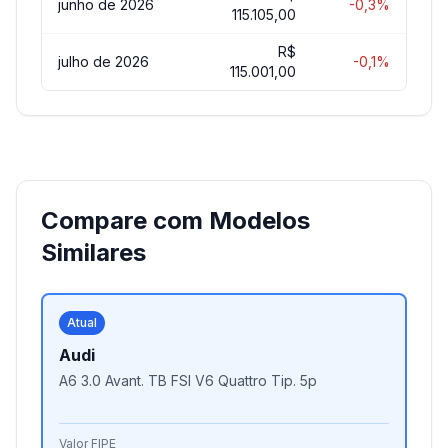
junho de 2026
-0,3%
115.105,00
R$
julho de 2026
-0,1%
115.001,00
Compare com Modelos
Similares
Atual
Audi
A6 3.0 Avant. TB FSI V6 Quattro Tip. 5p
Valor FIPE