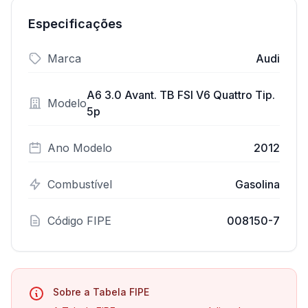
Especificações
Marca
Audi
A6 3.0 Avant. TB FSI V6 Quattro Tip.
Modelo
5p
Ano Modelo
2012
Combustível
Gasolina
Código FIPE
008150-7
Sobre a Tabela FIPE