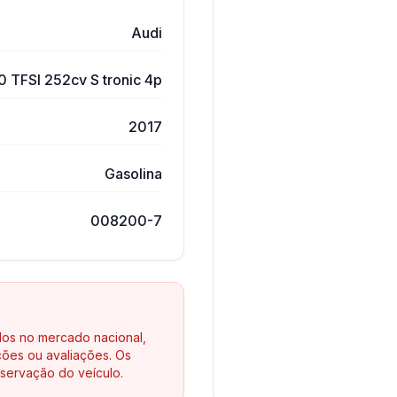
Audi
0 TFSI 252cv S tronic 4p
2017
Gasolina
008200-7
los no mercado nacional,
ões ou avaliações. Os
servação do veículo.