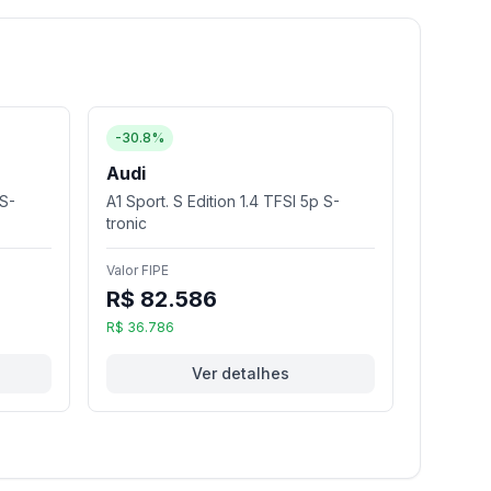
-30.8%
Audi
 S-
A1 Sport. S Edition 1.4 TFSI 5p S-
tronic
Valor FIPE
R$ 82.586
R$ 36.786
Ver detalhes