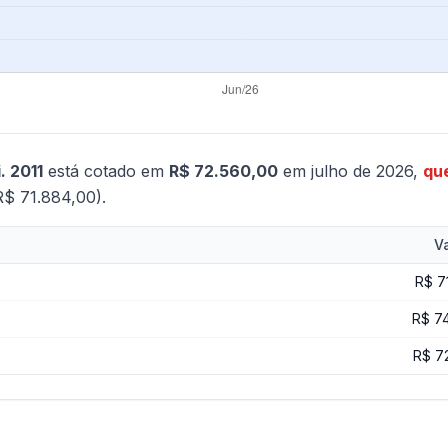
. 2011
está cotado em
R$ 72.560,00
em julho de 2026,
qu
R$ 71.884,00).
Va
R$ 7
R$ 7
R$ 7