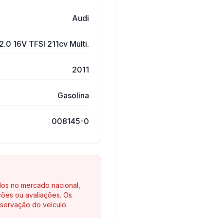
Audi
.0 16V TFSI 211cv Multi.
2011
Gasolina
008145-0
los no mercado nacional,
ões ou avaliações. Os
servação do veículo.