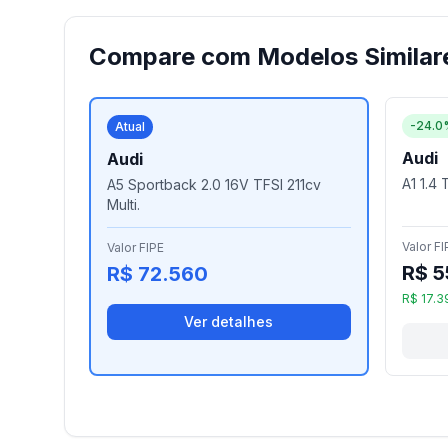
Compare com Modelos Similar
-24.0
Atual
Audi
Audi
A1 1.4 
A5 Sportback 2.0 16V TFSI 211cv
Multi.
Valor FI
Valor FIPE
R$ 5
R$ 72.560
R$ 17.3
Ver detalhes