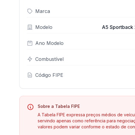
Marca
Modelo
A5 Sportback 2
Ano Modelo
Combustível
Código FIPE
Sobre a Tabela FIPE
A Tabela FIPE expressa preços médios de veícu
servindo apenas como referência para negociaç
valores podem variar conforme o estado de con