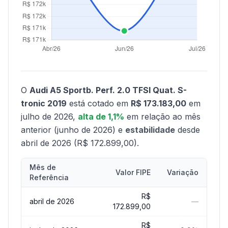
O
Audi A5 Sportb. Perf. 2.0 TFSI Quat. S-
tronic 2019
está cotado em
R$ 173.183,00
em
julho de 2026,
alta de 1,1%
em relação ao mês
anterior (junho de 2026) e
estabilidade
desde
abril de 2026 (R$ 172.899,00).
Mês de
Valor FIPE
Variação
Referência
R$
abril de 2026
—
172.899,00
R$