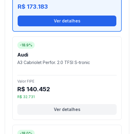
R$ 173.183
Ver detalhes
-18.9%
Audi
A3 Cabriolet Perfor. 2.0 TFSI S-tronic
Valor FIPE
R$ 140.452
R$ 32.731
Ver detalhes
-18.0%