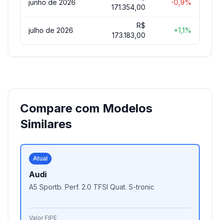
junho de 2026
-0,9%
171.354,00
R$
julho de 2026
+1,1%
173.183,00
Compare com Modelos
Similares
Atual
Audi
A5 Sportb. Perf. 2.0 TFSI Quat. S-tronic
Valor FIPE