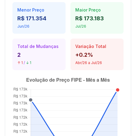
Menor Preço
Maior Preço
R$ 171.354
R$ 173.183
Jun/26
Jul/26
Total de Mudanças
Variação Total
2
+0.2%
↑ 1
/
↓ 1
Abr/26 a Jul/26