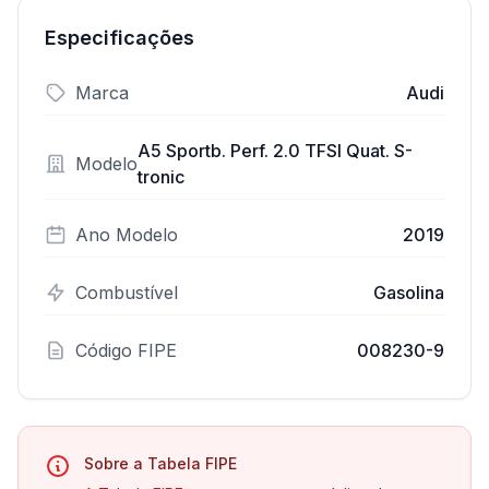
Especificações
Marca
Audi
A5 Sportb. Perf. 2.0 TFSI Quat. S-
Modelo
tronic
Ano Modelo
2019
Combustível
Gasolina
Código FIPE
008230-9
Sobre a Tabela FIPE