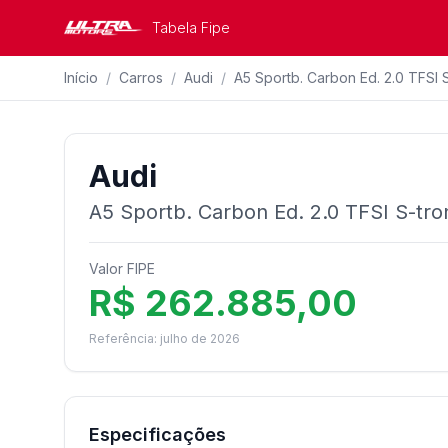
Tabela Fipe
Início
/
Carros
/
Audi
/
A5 Sportb. Carbon Ed. 2.0 TFSI S
Audi
A5 Sportb. Carbon Ed. 2.0 TFSI S-tro
Valor FIPE
R$ 262.885,00
Referência: julho de 2026
Especificações