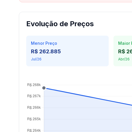
Evolução de Preços
Menor Preço
Maior 
R$ 262.885
R$ 2
Jul/26
Abr/26