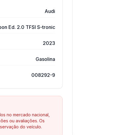
Audi
on Ed. 2.0 TFSI S-tronic
2023
Gasolina
008292-9
los no mercado nacional,
ões ou avaliações. Os
servação do veículo.