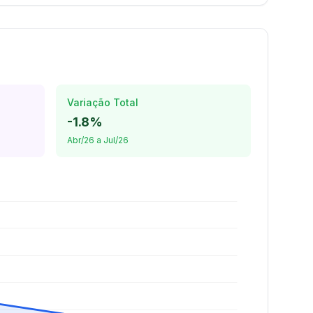
Variação Total
-1.8%
Abr/26 a Jul/26