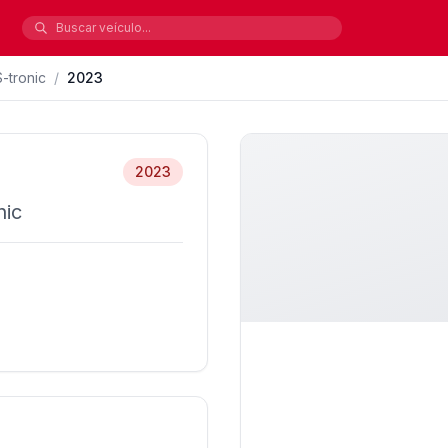
-tronic
/
2023
2023
nic