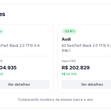
es
%
-22.8%
Audi
Perf. Black 2.0 TFSI S-tr.
A3 Sed.Perf. Black 2.0 TFSI S-t
(Hib.)
PE
Valor FIPE
04.935
R$ 202.829
50
R$ 60.056
Ver detalhes
Ver detalhes
Comparando modelos da mesma marca e ano