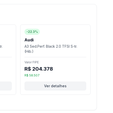
-22.3%
Audi
r.
A3 Sed.Perf. Black 2.0 TFSI S-tr.
(Hib.)
Valor FIPE
R$ 204.378
R$ 58.507
Ver detalhes