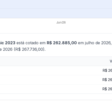
nic 2023
está cotado em
R$ 262.885,00
em julho de 2026
e 2026 (R$ 267.736,00).
V
R$ 2
R$ 26
R$ 26