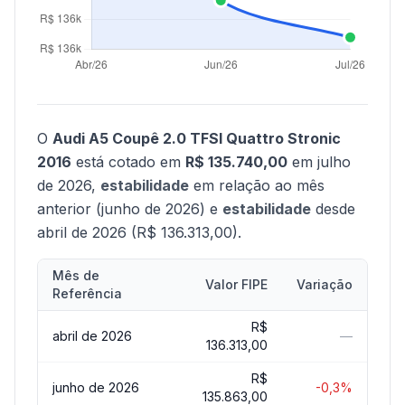
O
Audi A5 Coupê 2.0 TFSI Quattro Stronic
2016
está cotado em
R$ 135.740,00
em julho
de 2026,
estabilidade
em relação ao mês
anterior (junho de 2026) e
estabilidade
desde
abril de 2026 (R$ 136.313,00).
Mês de
Valor FIPE
Variação
Referência
R$
abril de 2026
—
136.313,00
R$
junho de 2026
-0,3%
135.863,00