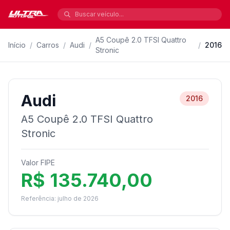
A5 Coupê 2.0 TFSI Quattro
Início
/
Carros
/
Audi
/
/
2016
Stronic
Audi
2016
A5 Coupê 2.0 TFSI Quattro
Stronic
Valor FIPE
R$ 135.740,00
Referência: julho de 2026