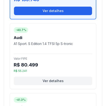
Ver detalhes
-40.7%
Audi
A1 Sport. S Edition 1.4 TFSI 5p S-tronic
Valor FIPE
R$ 80.499
R$ 55.241
Ver detalhes
-41.3%