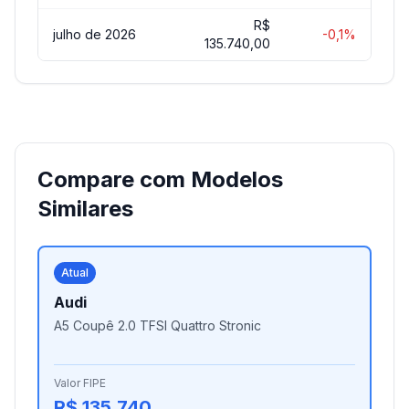
R$
julho de 2026
-0,1%
135.740,00
Compare com Modelos
Similares
Atual
Audi
A5 Coupê 2.0 TFSI Quattro Stronic
Valor FIPE
R$ 135.740