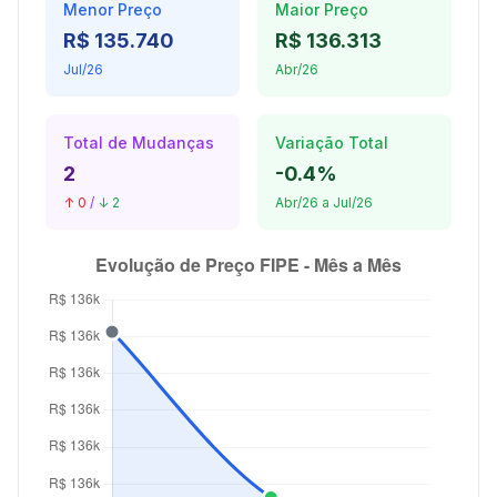
Menor Preço
Maior Preço
R$ 135.740
R$ 136.313
Jul/26
Abr/26
Total de Mudanças
Variação Total
2
-0.4%
↑ 0
/
↓ 2
Abr/26 a Jul/26