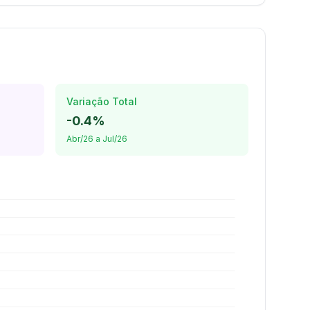
Variação Total
-0.4%
Abr/26 a Jul/26