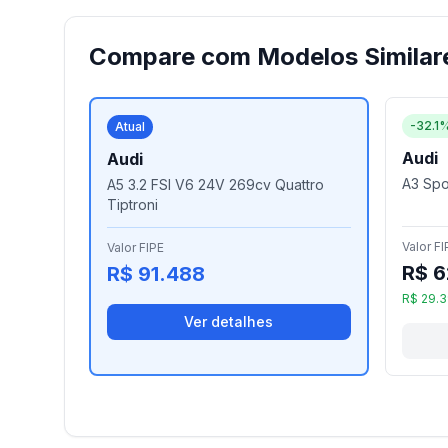
Compare com Modelos Similar
-32.1
Atual
Audi
Audi
A3 Spor
A5 3.2 FSI V6 24V 269cv Quattro
Tiptroni
Valor FI
Valor FIPE
R$ 6
R$ 91.488
R$ 29.
Ver detalhes