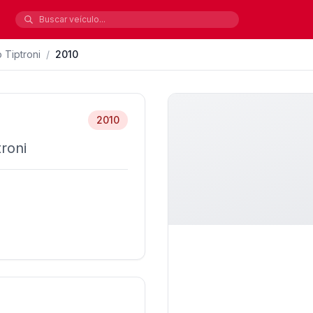
 Tiptroni
/
2010
2010
roni