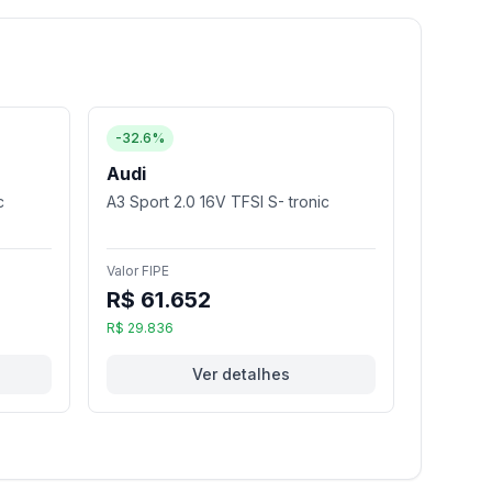
-32.6%
Audi
c
A3 Sport 2.0 16V TFSI S- tronic
Valor FIPE
R$ 61.652
R$ 29.836
Ver detalhes