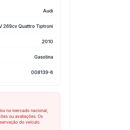
Audi
V 269cv Quattro Tiptroni
2010
Gasolina
008139-6
los no mercado nacional,
ões ou avaliações. Os
servação do veículo.