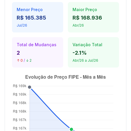
Menor Preço
Maior Preço
R$ 165.385
R$ 168.936
Jul/26
Abr/26
Total de Mudanças
Variação Total
2
-2.1%
↑ 0
/
↓ 2
Abr/26 a Jul/26