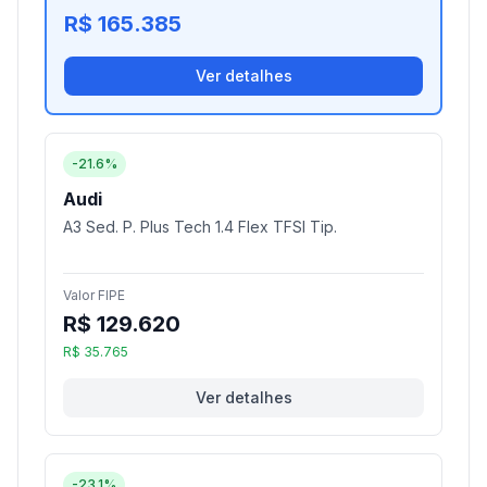
R$ 165.385
Ver detalhes
-21.6%
Audi
A3 Sed. P. Plus Tech 1.4 Flex TFSI Tip.
Valor FIPE
R$ 129.620
R$ 35.765
Ver detalhes
-23.1%