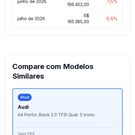
junho de 2026
-1,5%
166.452,00
R$
julho de 2026
-0,6%
165.385,00
Compare com Modelos
Similares
Atual
Audi
A4 Perfor. Black 2.0 TFSI Quat. S tronic
Valor FIPE