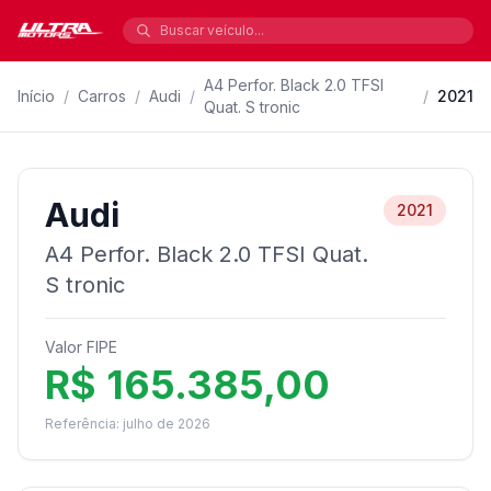
A4 Perfor. Black 2.0 TFSI
Início
/
Carros
/
Audi
/
/
2021
Quat. S tronic
Audi
2021
A4 Perfor. Black 2.0 TFSI Quat.
S tronic
Valor FIPE
R$ 165.385,00
Referência: julho de 2026