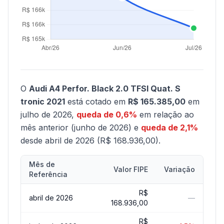
O
Audi A4 Perfor. Black 2.0 TFSI Quat. S
tronic 2021
está cotado em
R$ 165.385,00
em
julho de 2026,
queda de 0,6%
em relação ao
mês anterior (junho de 2026) e
queda de 2,1%
desde abril de 2026 (R$ 168.936,00).
Mês de
Valor FIPE
Variação
Referência
R$
abril de 2026
—
168.936,00
R$