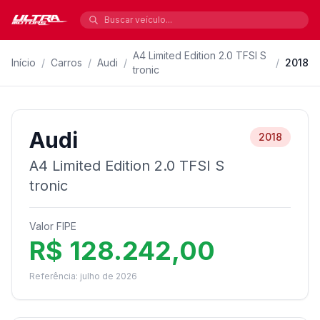
A4 Limited Edition 2.0 TFSI S
Início
/
Carros
/
Audi
/
/
2018
tronic
Audi
2018
A4 Limited Edition 2.0 TFSI S
tronic
Valor FIPE
R$ 128.242,00
Referência: julho de 2026