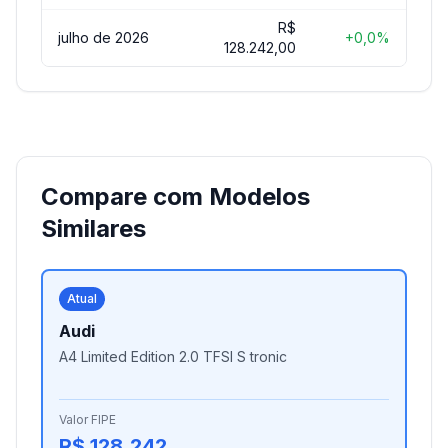
R$
julho de 2026
+0,0%
128.242,00
Compare com Modelos
Similares
Atual
Audi
A4 Limited Edition 2.0 TFSI S tronic
Valor FIPE
R$ 128.242