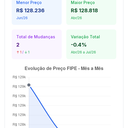
Menor Preço
Maior Preço
R$ 128.236
R$ 128.818
Jun/26
Abr/26
Total de Mudanças
Variação Total
2
-0.4%
↑ 1
/
↓ 1
Abr/26 a Jul/26