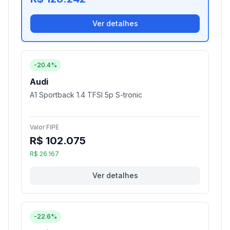
Ver detalhes
-20.4%
Audi
A1 Sportback 1.4 TFSI 5p S-tronic
Valor FIPE
R$ 102.075
R$ 26.167
Ver detalhes
-22.6%