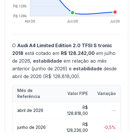
O
Audi A4 Limited Edition 2.0 TFSI S tronic
2018
está cotado em
R$ 128.242,00
em julho
de 2026,
estabilidade
em relação ao mês
anterior (junho de 2026) e
estabilidade
desde
abril de 2026 (R$ 128.818,00).
Mês de
Valor FIPE
Variação
Referência
R$
abril de 2026
—
128.818,00
R$
junho de 2026
-0,5%
128.236,00