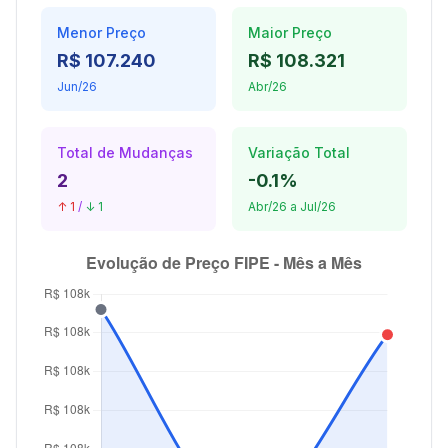
Menor Preço
Maior Preço
R$ 107.240
R$ 108.321
Jun/26
Abr/26
Total de Mudanças
Variação Total
2
-0.1%
↑ 1
/
↓ 1
Abr/26 a Jul/26