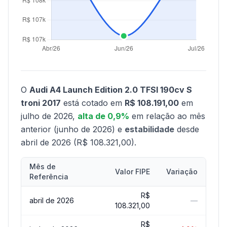
O
Audi A4 Launch Edition 2.0 TFSI 190cv S
troni 2017
está cotado em
R$ 108.191,00
em
julho de 2026,
alta de 0,9%
em relação ao mês
anterior (junho de 2026) e
estabilidade
desde
abril de 2026 (R$ 108.321,00).
Mês de
Valor FIPE
Variação
Referência
R$
abril de 2026
—
108.321,00
R$