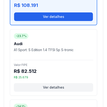
R$ 108.191
Ver detalhes
-23.7%
Audi
A1 Sport. S Edition 1.4 TFSI 5p S-tronic
Valor FIPE
R$ 82.512
R$ 25.679
Ver detalhes
-24.1%