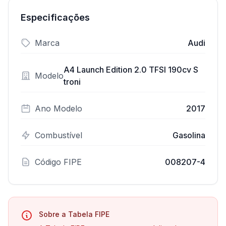
Especificações
Marca
Audi
A4 Launch Edition 2.0 TFSI 190cv S
Modelo
troni
Ano Modelo
2017
Combustível
Gasolina
Código FIPE
008207-4
Sobre a Tabela FIPE