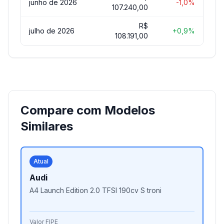
junho de 2026
-1,0%
107.240,00
R$
julho de 2026
+0,9%
108.191,00
Compare com Modelos
Similares
Atual
Audi
A4 Launch Edition 2.0 TFSI 190cv S troni
Valor FIPE