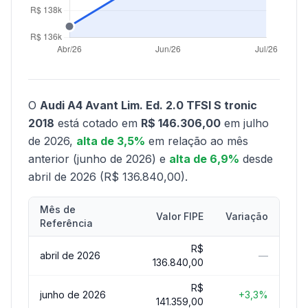
O
Audi A4 Avant Lim. Ed. 2.0 TFSI S tronic
2018
está cotado em
R$ 146.306,00
em julho
de 2026,
alta de 3,5%
em relação ao mês
anterior (junho de 2026) e
alta de 6,9%
desde
abril de 2026 (R$ 136.840,00).
Mês de
Valor FIPE
Variação
Referência
R$
abril de 2026
—
136.840,00
R$
junho de 2026
+3,3%
141.359,00