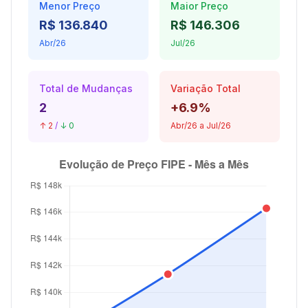
Menor Preço
Maior Preço
R$ 136.840
R$ 146.306
Abr/26
Jul/26
Total de Mudanças
Variação Total
2
+6.9%
↑ 2
/
↓ 0
Abr/26 a Jul/26