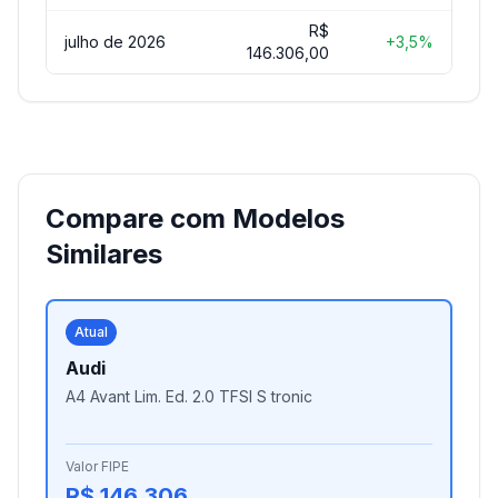
R$
julho de 2026
+3,5%
146.306,00
Compare com Modelos
Similares
Atual
Audi
A4 Avant Lim. Ed. 2.0 TFSI S tronic
Valor FIPE
R$ 146.306