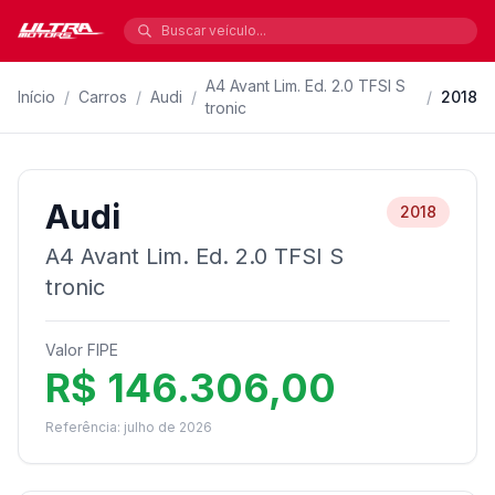
A4 Avant Lim. Ed. 2.0 TFSI S
Início
/
Carros
/
Audi
/
/
2018
tronic
Audi
2018
A4 Avant Lim. Ed. 2.0 TFSI S
tronic
Valor FIPE
R$ 146.306,00
Referência: julho de 2026