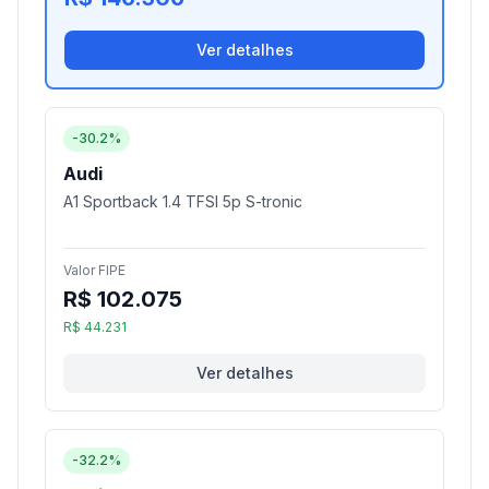
Ver detalhes
-30.2%
Audi
A1 Sportback 1.4 TFSI 5p S-tronic
Valor FIPE
R$ 102.075
R$ 44.231
Ver detalhes
-32.2%