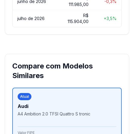
junho de 2026
-0,3%
111.985,00
R$
julho de 2026
+3,5%
115.904,00
Compare com Modelos
Similares
Atual
Audi
A4 Ambition 2.0 TFSI Quattro S tronic
Valor FIPE