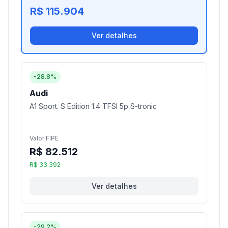
R$ 115.904
Ver detalhes
-28.8%
Audi
A1 Sport. S Edition 1.4 TFSI 5p S-tronic
Valor FIPE
R$ 82.512
R$ 33.392
Ver detalhes
-29.2%