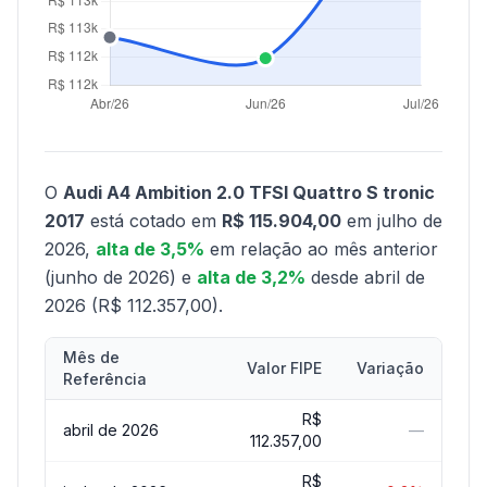
O
Audi A4 Ambition 2.0 TFSI Quattro S tronic
2017
está cotado em
R$ 115.904,00
em julho de
2026,
alta de 3,5%
em relação ao mês anterior
(junho de 2026) e
alta de 3,2%
desde abril de
2026 (R$ 112.357,00).
Mês de
Valor FIPE
Variação
Referência
R$
abril de 2026
—
112.357,00
R$