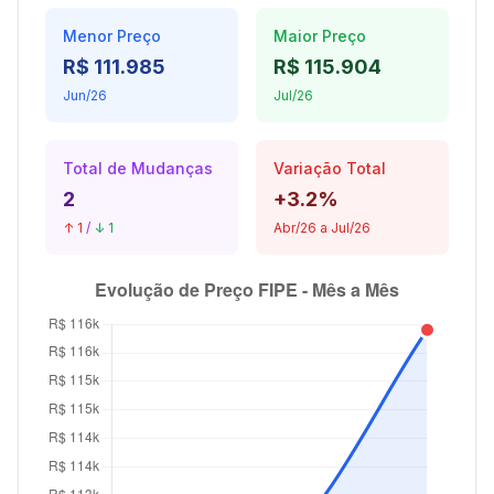
Menor Preço
Maior Preço
R$ 111.985
R$ 115.904
Jun/26
Jul/26
Total de Mudanças
Variação Total
2
+3.2%
↑ 1
/
↓ 1
Abr/26 a Jul/26