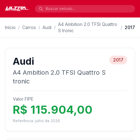
A4 Ambition 2.0 TFSI Quattro
Início
/
Carros
/
Audi
/
/
2017
S tronic
Audi
2017
A4 Ambition 2.0 TFSI Quattro S
tronic
Valor FIPE
R$ 115.904,00
Referência: julho de 2026