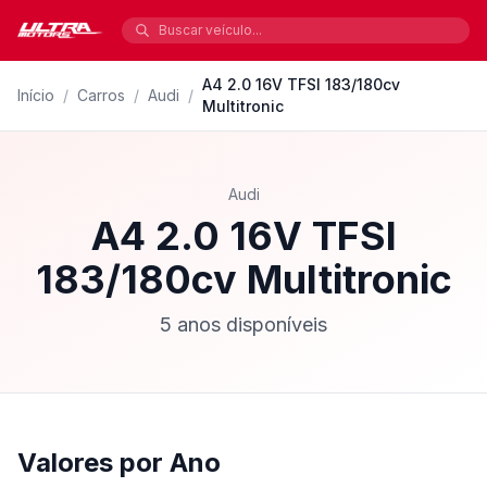
A4 2.0 16V TFSI 183/180cv
Início
/
Carros
/
Audi
/
Multitronic
Audi
A4 2.0 16V TFSI
183/180cv Multitronic
5 anos disponíveis
Valores por Ano