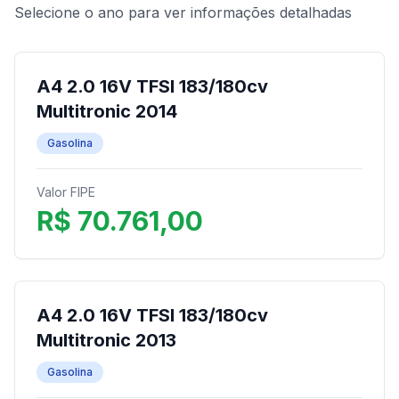
Selecione o ano para ver informações detalhadas
A4 2.0 16V TFSI 183/180cv
Multitronic 2014
Gasolina
Valor FIPE
R$ 70.761,00
A4 2.0 16V TFSI 183/180cv
Multitronic 2013
Gasolina