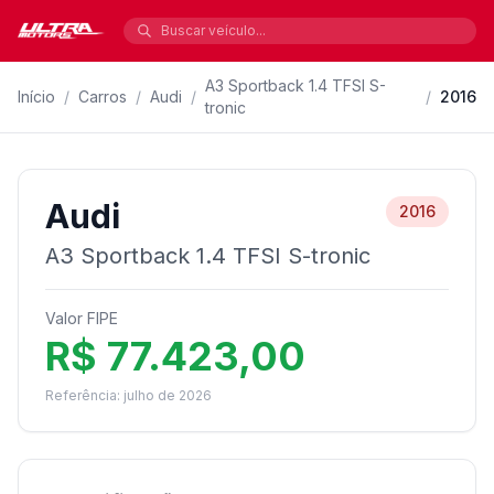
A3 Sportback 1.4 TFSI S-
Início
/
Carros
/
Audi
/
/
2016
tronic
Audi
2016
A3 Sportback 1.4 TFSI S-tronic
Valor FIPE
R$ 77.423,00
Referência: julho de 2026