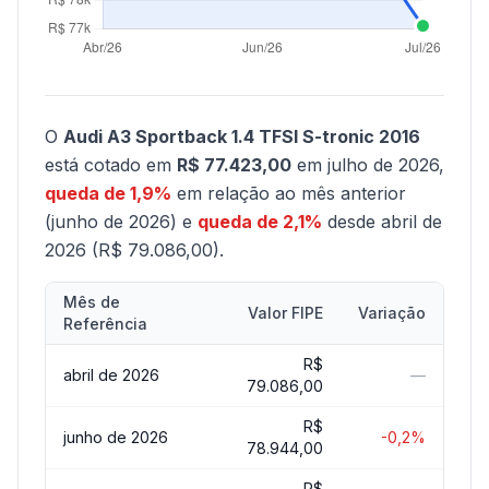
O
Audi A3 Sportback 1.4 TFSI S-tronic 2016
está cotado em
R$ 77.423,00
em julho de 2026,
queda de 1,9%
em relação ao mês anterior
(junho de 2026) e
queda de 2,1%
desde abril de
2026 (R$ 79.086,00).
Mês de
Valor FIPE
Variação
Referência
R$
abril de 2026
—
79.086,00
R$
junho de 2026
-0,2%
78.944,00
R$