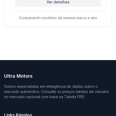
Ver detalhes
Comparando modelos da mesma marca e ano
Ultra Motors
Somos especialistas em inteligência de dados sobre o
mercado automotivo. Consulte os preços médios de veículos
no mercado nacional com base na Tabela FIPE.
Links Rápidos