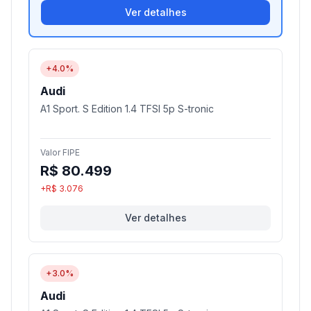
Ver detalhes
+4.0%
Audi
A1 Sport. S Edition 1.4 TFSI 5p S-tronic
Valor FIPE
R$ 80.499
+R$ 3.076
Ver detalhes
+3.0%
Audi