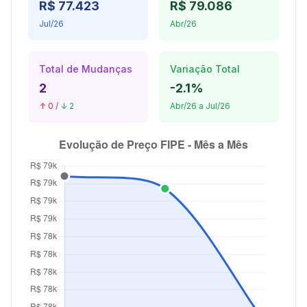
R$ 77.423
R$ 79.086
Jul/26
Abr/26
Total de Mudanças
Variação Total
2
-2.1%
↑ 0
/
↓ 2
Abr/26 a Jul/26