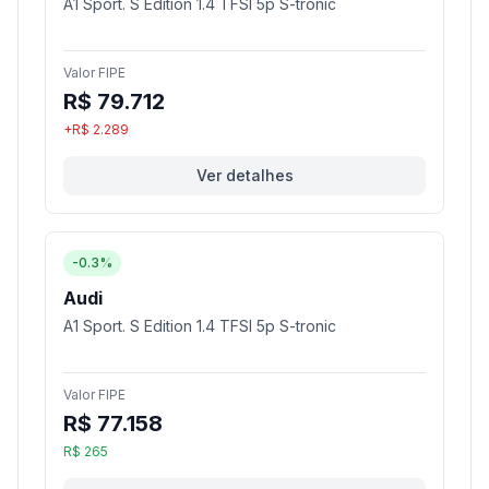
A1 Sport. S Edition 1.4 TFSI 5p S-tronic
Valor FIPE
R$ 79.712
+R$ 2.289
Ver detalhes
-0.3%
Audi
A1 Sport. S Edition 1.4 TFSI 5p S-tronic
Valor FIPE
R$ 77.158
R$ 265