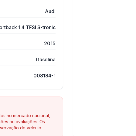
Audi
rtback 1.4 TFSI S-tronic
2015
Gasolina
008184-1
los no mercado nacional,
ões ou avaliações. Os
servação do veículo.