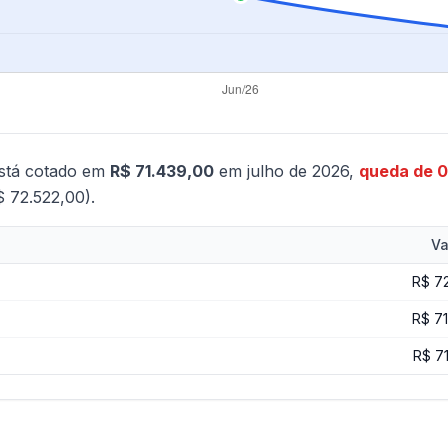
stá cotado em
R$ 71.439,00
em julho de 2026,
queda de 
$ 72.522,00).
Va
R$ 7
R$ 7
R$ 7