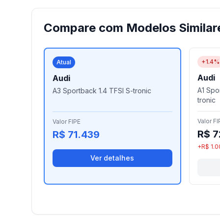
Compare com Modelos Similar
+1.4%
Atual
Audi
Audi
A1 Spo
A3 Sportback 1.4 TFSI S-tronic
tronic
Valor FI
Valor FIPE
R$ 7
R$ 71.439
+R$ 1.0
Ver detalhes