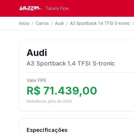
Tabela Fipe
Início
/
Carros
/
Audi
/
A3 Sportback 1.4 TFSI S-tronic
/
Audi
A3 Sportback 1.4 TFSI S-tronic
Valor FIPE
R$ 71.439,00
Referência: julho de 2026
Especificações