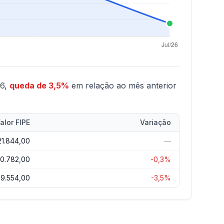
26,
queda de 3,5%
em relação ao mês anterior
alor FIPE
Variação
21.844,00
—
0.782,00
-0,3%
9.554,00
-3,5%