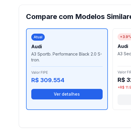
Compare com Modelos Similar
+3.9
Atual
Audi
Audi
A3 Sed.
A3 Sportb. Performance Black 2.0 S-
tron.
Valor FI
Valor FIPE
R$ 3
R$ 309.554
+R$ 11.
Ver detalhes