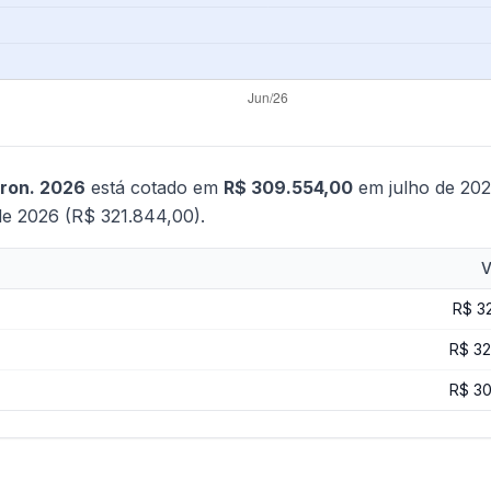
tron. 2026
está cotado em
R$ 309.554,00
em julho de 20
de 2026 (R$ 321.844,00).
V
R$ 3
R$ 32
R$ 30