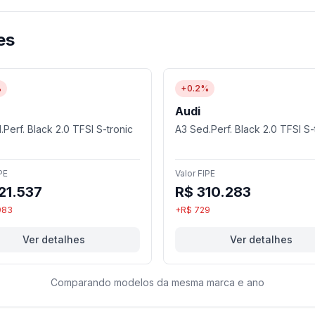
es
%
+0.2%
Audi
Perf. Black 2.0 TFSI S-tronic
A3 Sed.Perf. Black 2.0 TFSI S-
PE
Valor FIPE
21.537
R$ 310.283
983
+R$ 729
Ver detalhes
Ver detalhes
Comparando modelos da mesma marca e ano