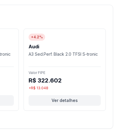
+4.2%
Audi
tronic
A3 Sed.Perf. Black 2.0 TFSI S-tronic
Valor FIPE
R$ 322.602
+R$ 13.048
Ver detalhes