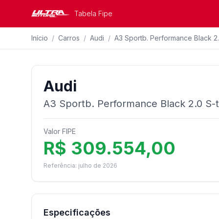
Tabela Fipe
Início
/
Carros
/
Audi
/
A3 Sportb. Performance Black 2.
Audi
A3 Sportb. Performance Black 2.0 S-t
Valor FIPE
R$ 309.554,00
Referência: julho de 2026
Especificações