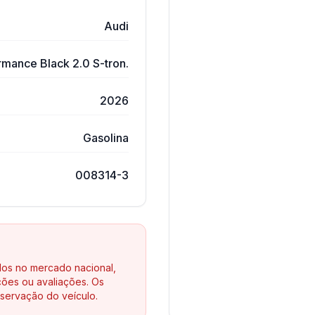
Audi
rmance Black 2.0 S-tron.
2026
Gasolina
008314-3
los no mercado nacional,
ões ou avaliações. Os
servação do veículo.