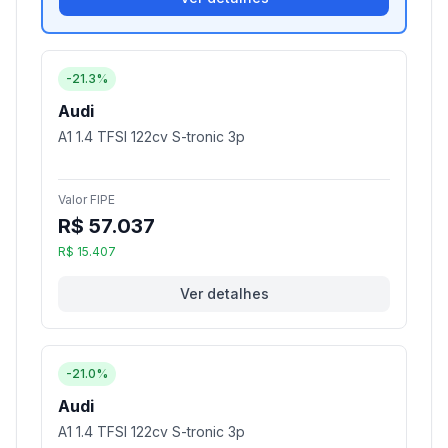
-21.3%
Audi
A1 1.4 TFSI 122cv S-tronic 3p
Valor FIPE
R$ 57.037
R$ 15.407
Ver detalhes
-21.0%
Audi
A1 1.4 TFSI 122cv S-tronic 3p