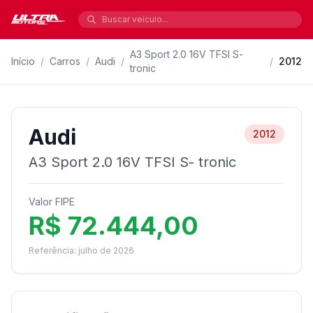
A3 Sport 2.0 16V TFSI S-
Início
/
Carros
/
Audi
/
/
2012
tronic
Audi
2012
A3 Sport 2.0 16V TFSI S- tronic
Valor FIPE
R$ 72.444,00
Referência: julho de 2026