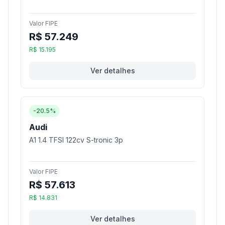
Valor FIPE
R$ 57.249
R$ 15.195
Ver detalhes
-20.5%
Audi
A1 1.4 TFSI 122cv S-tronic 3p
Valor FIPE
R$ 57.613
R$ 14.831
Ver detalhes