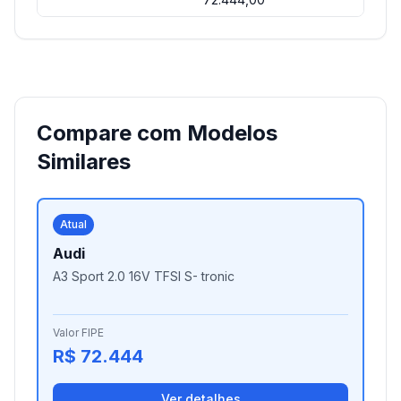
Compare com Modelos
Similares
Atual
Audi
A3 Sport 2.0 16V TFSI S- tronic
Valor FIPE
R$ 72.444
Ver detalhes