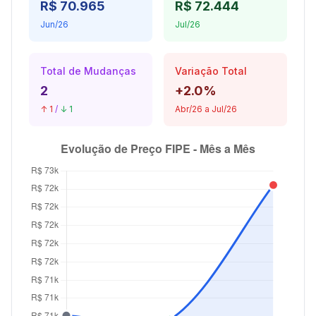
R$ 70.965
R$ 72.444
Jun/26
Jul/26
Total de Mudanças
Variação Total
2
+2.0%
↑ 1
/
↓ 1
Abr/26 a Jul/26